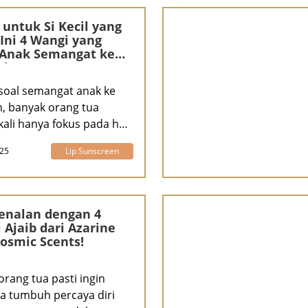
 untuk Si Kecil yang
 Ini 4 Wangi yang
 Anak Semangat ke
ah
 soal semangat anak ke
h, banyak orang tua
kali hanya fokus pada hal-
025
Lip Sunscreen
enalan dengan 4
 Ajaib dari Azarine
Cosmic Scents!
orang tua pasti ingin
a tumbuh percaya diri