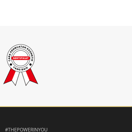
#THEPOWERINYOU