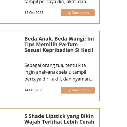
tampil percaya diri, aktif, dan
ceria s
15 Oct 2025
Lip Sunscreen
Beda Anak, Beda Wangi: Ini
Tips Memilih Parfum
Sesuai Kepribadian Si Kecil
Sebagai orang tua, tentu kita
ingin anak-anak selalu tampil
percaya diri, aktif, dan nyaman
dal
14 Oct 2025
Lip Sunscreen
5 Shade Lipstick yang Bikin
Wajah Terlihat Lebih Cerah