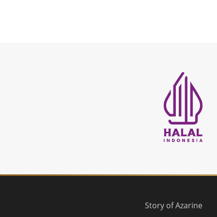
Story of Azarine