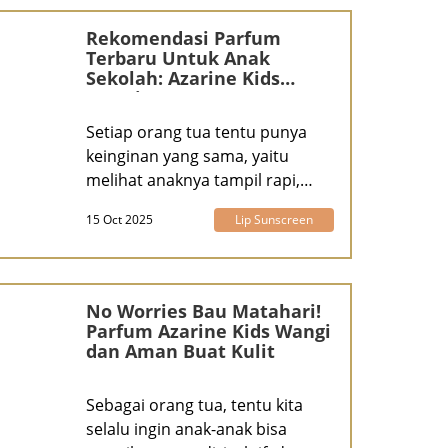
Rekomendasi Parfum
Terbaru Untuk Anak
Sekolah: Azarine Kids
Cosmic Scents
Setiap orang tua tentu punya
keinginan yang sama, yaitu
melihat anaknya tampil rapi,
percaya diri
15 Oct 2025
Lip Sunscreen
No Worries Bau Matahari!
Parfum Azarine Kids Wangi
dan Aman Buat Kulit
Sebagai orang tua, tentu kita
selalu ingin anak-anak bisa