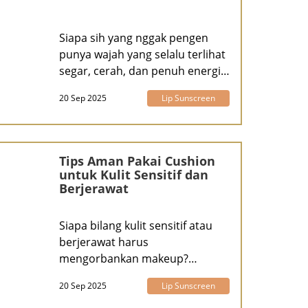
Siapa sih yang nggak pengen
punya wajah yang selalu terlihat
segar, cerah, dan penuh energi
setia
20 Sep 2025
Lip Sunscreen
Tips Aman Pakai Cushion
untuk Kulit Sensitif dan
Berjerawat
Siapa bilang kulit sensitif atau
berjerawat harus
mengorbankan makeup?
Cushion adalah salah satu
20 Sep 2025
Lip Sunscreen