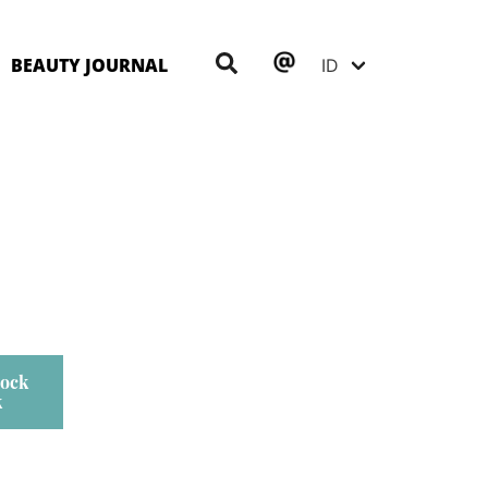
BEAUTY JOURNAL
Lock
k