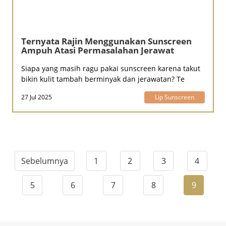
Ternyata Rajin Menggunakan Sunscreen
Ampuh Atasi Permasalahan Jerawat
Siapa yang masih ragu pakai sunscreen karena takut
bikin kulit tambah berminyak dan jerawatan? Te
27 Jul 2025
Lip Sunscreen
Sebelumnya
1
2
3
4
5
6
7
8
9