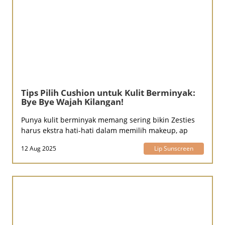
BEAUTY JOURNAL
Tips Pilih Cushion untuk Kulit Berminyak:
Bye Bye Wajah Kilangan!
Punya kulit berminyak memang sering bikin Zesties
harus ekstra hati-hati dalam memilih makeup, ap
12 Aug 2025
Lip Sunscreen