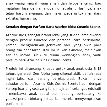
anak wangi mewah yang aman dan hypoallergenic, bau
matahari bisa dengan mudah dinetralisir. Hasilnya, anak
tetap harum, nyaman, dan makin pede untuk menjalani
aktivitas hariannya.
Kenalan dengan Parfum Baru Azarine Kids: Cosmic Scents
Azarine Kids, sebagai brand lokal yang sudah lama dikenal
dengan produk skincare dan personal care berkualitas,
kembali menghadirkan gebrakan baru yang bikin para
orang tua penasaran. Kali ini, bukan skincare, melainkan
sebuah inovasi unik di dunia wewangian anak, yaitu
parfum baru Azarine Kids Cosmic Scents.
Produk ini dirancang khusus untuk anak-anak usia 3–13
tahun, generasi Gen Alpha yang dikenal aktif, penuh rasa
ingin tahu, dan senang bereksplorasi. Bukan hanya
sekadar parfum, Azarine Kids Cosmic Scents hadir dengan
konsep luar angkasa yang fun, imajinatif, sekaligus edukatif
—membawa anak seolah-olah sedang bertualang ke
galaksi penuh bintang setiap kali mereka menyemprotkan
parfum ini.