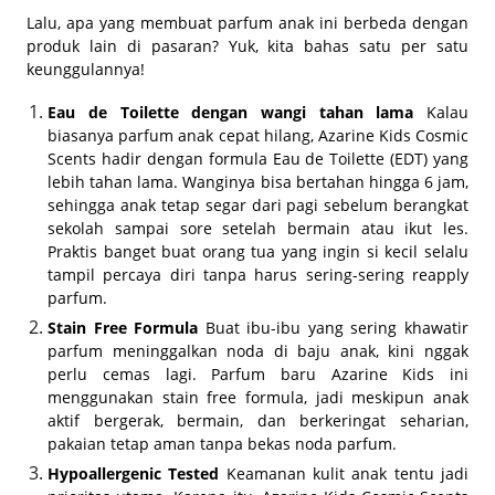
Lalu, apa yang membuat parfum anak ini berbeda dengan
produk lain di pasaran? Yuk, kita bahas satu per satu
keunggulannya!
Eau de Toilette dengan wangi tahan lama
Kalau
biasanya parfum anak cepat hilang, Azarine Kids Cosmic
Scents hadir dengan formula Eau de Toilette (EDT) yang
lebih tahan lama. Wanginya bisa bertahan hingga 6 jam,
sehingga anak tetap segar dari pagi sebelum berangkat
sekolah sampai sore setelah bermain atau ikut les.
Praktis banget buat orang tua yang ingin si kecil selalu
tampil percaya diri tanpa harus sering-sering reapply
parfum.
Stain Free Formula
Buat ibu-ibu yang sering khawatir
parfum meninggalkan noda di baju anak, kini nggak
perlu cemas lagi. Parfum baru Azarine Kids ini
menggunakan stain free formula, jadi meskipun anak
aktif bergerak, bermain, dan berkeringat seharian,
pakaian tetap aman tanpa bekas noda parfum.
Hypoallergenic Tested
Keamanan kulit anak tentu jadi