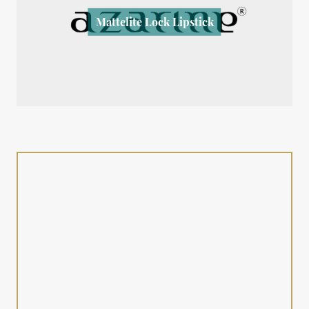
Mattelite Lock Lipstick