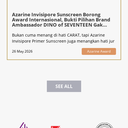
Azarine Invisipore Sunscreen Borong
Award Internasional, Bukti Pilihan Brand
Ambassador DINO of SEVENTEEN Gak
Kaleng-Kaleng!
Bukan cuma menang di hati CARAT, tapi Azarine
Invisipore Primer Sunscreen juga menangkan hati jur
26 May 2026
Azarine Award
SEE ALL