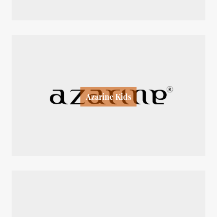
Azarine Kids