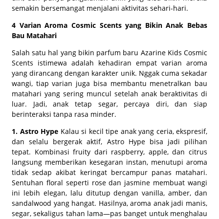
semakin bersemangat menjalani aktivitas sehari-hari.
4 Varian Aroma Cosmic Scents yang Bikin Anak Bebas
Bau Matahari
Salah satu hal yang bikin parfum baru Azarine Kids Cosmic
Scents istimewa adalah kehadiran empat varian aroma
yang dirancang dengan karakter unik. Nggak cuma sekadar
wangi, tiap varian juga bisa membantu menetralkan bau
matahari yang sering muncul setelah anak beraktivitas di
luar. Jadi, anak tetap segar, percaya diri, dan siap
berinteraksi tanpa rasa minder.
1. Astro Hype
Kalau si kecil tipe anak yang ceria, ekspresif,
dan selalu bergerak aktif, Astro Hype bisa jadi pilihan
tepat. Kombinasi fruity dari raspberry, apple, dan citrus
langsung memberikan kesegaran instan, menutupi aroma
tidak sedap akibat keringat bercampur panas matahari.
Sentuhan floral seperti rose dan jasmine membuat wangi
ini lebih elegan, lalu ditutup dengan vanilla, amber, dan
sandalwood yang hangat. Hasilnya, aroma anak jadi manis,
segar, sekaligus tahan lama—pas banget untuk menghalau