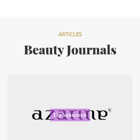
ARTICLES
Beauty Journals
Lip Sunscreen