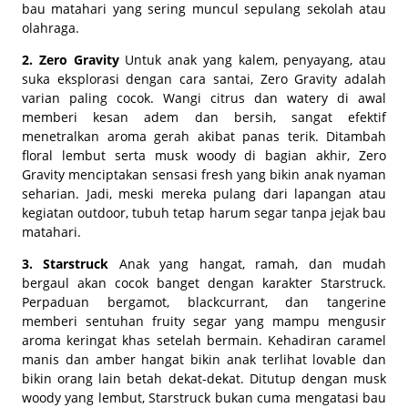
bau matahari yang sering muncul sepulang sekolah atau
olahraga.
2. Zero Gravity
Untuk anak yang kalem, penyayang, atau
suka eksplorasi dengan cara santai, Zero Gravity adalah
varian paling cocok. Wangi citrus dan watery di awal
memberi kesan adem dan bersih, sangat efektif
menetralkan aroma gerah akibat panas terik. Ditambah
floral lembut serta musk woody di bagian akhir, Zero
Gravity menciptakan sensasi fresh yang bikin anak nyaman
seharian. Jadi, meski mereka pulang dari lapangan atau
kegiatan outdoor, tubuh tetap harum segar tanpa jejak bau
matahari.
3. Starstruck
Anak yang hangat, ramah, dan mudah
bergaul akan cocok banget dengan karakter Starstruck.
Perpaduan bergamot, blackcurrant, dan tangerine
memberi sentuhan fruity segar yang mampu mengusir
aroma keringat khas setelah bermain. Kehadiran caramel
manis dan amber hangat bikin anak terlihat lovable dan
bikin orang lain betah dekat-dekat. Ditutup dengan musk
woody yang lembut, Starstruck bukan cuma mengatasi bau