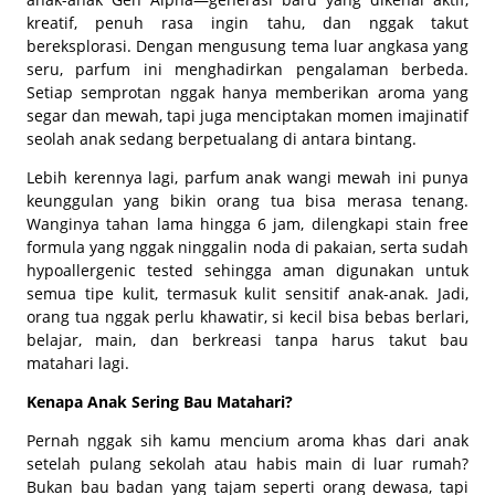
kreatif, penuh rasa ingin tahu, dan nggak takut
bereksplorasi. Dengan mengusung tema luar angkasa yang
seru, parfum ini menghadirkan pengalaman berbeda.
Setiap semprotan nggak hanya memberikan aroma yang
segar dan mewah, tapi juga menciptakan momen imajinatif
seolah anak sedang berpetualang di antara bintang.
Lebih kerennya lagi, parfum anak wangi mewah ini punya
keunggulan yang bikin orang tua bisa merasa tenang.
Wanginya tahan lama hingga 6 jam, dilengkapi stain free
formula yang nggak ninggalin noda di pakaian, serta sudah
hypoallergenic tested sehingga aman digunakan untuk
semua tipe kulit, termasuk kulit sensitif anak-anak. Jadi,
orang tua nggak perlu khawatir, si kecil bisa bebas berlari,
belajar, main, dan berkreasi tanpa harus takut bau
matahari lagi.
Kenapa Anak Sering Bau Matahari?
Pernah nggak sih kamu mencium aroma khas dari anak
setelah pulang sekolah atau habis main di luar rumah?
Bukan bau badan yang tajam seperti orang dewasa, tapi