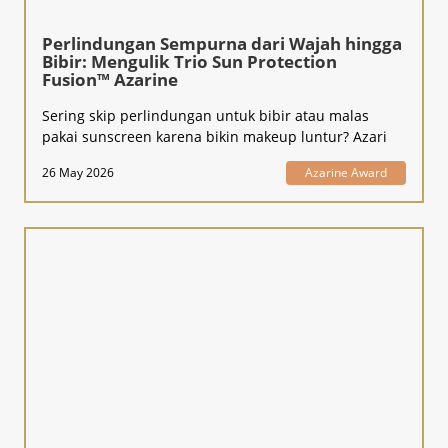
Perlindungan Sempurna dari Wajah hingga
Bibir: Mengulik Trio Sun Protection
Fusion™ Azarine
Sering skip perlindungan untuk bibir atau malas
pakai sunscreen karena bikin makeup luntur? Azari
26 May 2026
Azarine Award