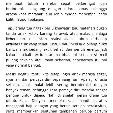
membuat tubuh mereka cepat berkeringat dan
berinteraksi langsung dengan udara panas, sehingga
aroma khas matahari pun lebih mudah menempel pada
kulit maupun pakaian.
Tapi, orang tua nggak perlu khawatir. Bau matahari bukan
tanda anak kotor, kurang terawat, atau malas menjaga
kebersihan, melainkan reaksi alami tubuh terhadap
aktivitas fisik yang sehat. Justru, bau ini bisa dibilang bukti
bahwa anak sedang aktif, sehat, dan penuh energi. Jadi
kalau sesekali tercium aroma khas ini setelah si kecil
pulang sekolah atau main seharian, sebenarnya itu hal
yang normal banget.
Meski begitu, tentu kita tetap ingin anak merasa segar,
nyaman, dan percaya diri sepanjang hari. Apalagi di usia
sekolah, anak mulai lebih sering berinteraksi dengan
banyak teman, sehingga rasa percaya diri mereka sangat
penting untuk dijaga. Nah, di sinilah peran orang tua
dibutuhkan. Dengan membiasakan mandi teratur,
mengganti baju dengan yang bersih setelah beraktivitas,
serta memberikan sentuhan tambahan berupa parfum