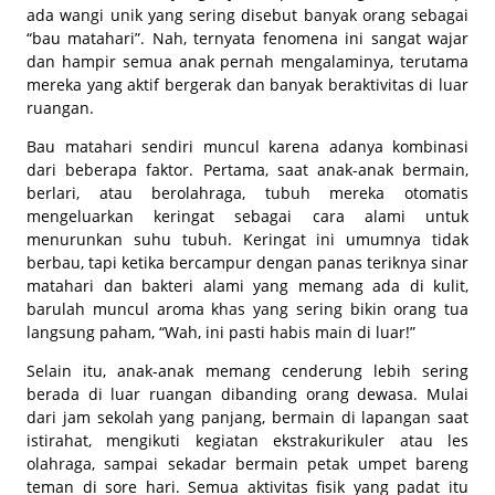
ada wangi unik yang sering disebut banyak orang sebagai
“bau matahari”. Nah, ternyata fenomena ini sangat wajar
dan hampir semua anak pernah mengalaminya, terutama
mereka yang aktif bergerak dan banyak beraktivitas di luar
ruangan.
Bau matahari sendiri muncul karena adanya kombinasi
dari beberapa faktor. Pertama, saat anak-anak bermain,
berlari, atau berolahraga, tubuh mereka otomatis
mengeluarkan keringat sebagai cara alami untuk
menurunkan suhu tubuh. Keringat ini umumnya tidak
berbau, tapi ketika bercampur dengan panas teriknya sinar
matahari dan bakteri alami yang memang ada di kulit,
barulah muncul aroma khas yang sering bikin orang tua
langsung paham, “Wah, ini pasti habis main di luar!”
Selain itu, anak-anak memang cenderung lebih sering
berada di luar ruangan dibanding orang dewasa. Mulai
dari jam sekolah yang panjang, bermain di lapangan saat
istirahat, mengikuti kegiatan ekstrakurikuler atau les
olahraga, sampai sekadar bermain petak umpet bareng
teman di sore hari. Semua aktivitas fisik yang padat itu