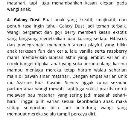
matahari, tapi juga menambahkan kesan elegan pada
wangi anak.
4. Galaxy Dust
Buat anak yang kreatif, imajinatif, dan
penuh rasa ingin tahu, Galaxy Dust jadi teman terbaik.
Wangi bergamot dan goji berry memberi kesan eksotis
yang langsung menetralkan bau kurang sedap. Hibiscus
dan pomegranate menambah aroma playful yang bikin
anak terkesan fun dan ceria, lalu vanilla serta raspberry
manis memberikan lapisan akhir yang lembut. Varian ini
cocok banget dipakai anak yang suka berpetualang, karena
mampu menjaga mereka tetap harum walau seharian
main di bawah sinar matahari. Dengan empat varian unik
ini, Azarine Kids Cosmic Scents nggak cuma sekadar
parfum anak wangi mewah, tapi juga solusi praktis untuk
melawan bau matahari yang sering jadi masalah sehari-
hari. Tinggal pilih varian sesuai kepribadian anak, maka
setiap semprotan bisa jadi pelindung wangi yang
membuat mereka selalu tampil percaya diri.