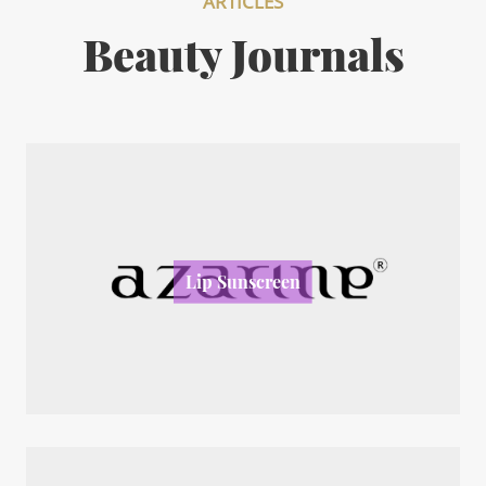
ARTICLES
Beauty Journals
Lip Sunscreen