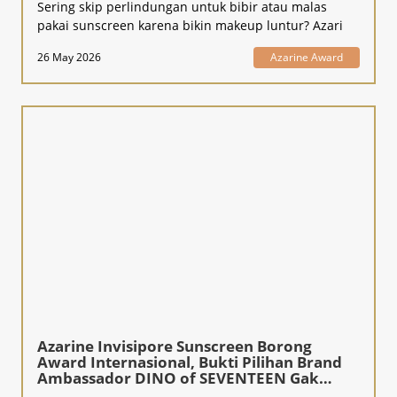
Sering skip perlindungan untuk bibir atau malas
pakai sunscreen karena bikin makeup luntur? Azari
26 May 2026
Azarine Award
Azarine Invisipore Sunscreen Borong
Award Internasional, Bukti Pilihan Brand
Ambassador DINO of SEVENTEEN Gak
Kaleng-Kaleng!