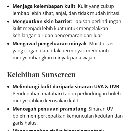
Menjaga kelembapan kulit
: Kulit yang cukup
lembap lebih sihat, anjal, dan tidak mudah iritasi.
Menguatkan skin barrier
: Lapisan perlindungan
kulit menjadi lebih kuat untuk mengelakkan
kehilangan air dan pencemaran dari luar.
Mengawal pengeluaran minyak
: Moisturizer
yang ringan dan tidak berminyak membantu
menyeimbangkan minyak pada wajah.
Kelebihan Sunscreen
Melindungi kulit daripada sinaran UVA & UVB
:
Pendedahan matahari tanpa perlindungan boleh
menyebabkan kerosakan kulit.
Mencegah penuaan pramatang
: Sinaran UV
boleh mempercepatkan kemunculan kedutan dan
garis halus.
Mengurangkan risiko hiperpigmentasi
: