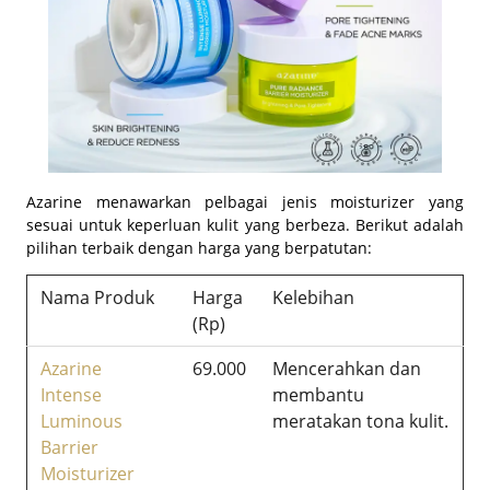
Azarine menawarkan pelbagai jenis moisturizer yang
sesuai untuk keperluan kulit yang berbeza. Berikut adalah
pilihan terbaik dengan harga yang berpatutan:
Nama Produk
Harga
Kelebihan
(Rp)
Azarine
69.000
Mencerahkan dan
Intense
membantu
Luminous
meratakan tona kulit.
Barrier
Moisturizer