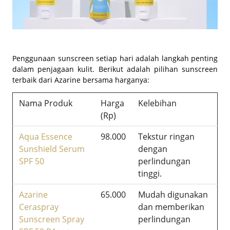
Penggunaan sunscreen setiap hari adalah langkah penting
dalam penjagaan kulit. Berikut adalah pilihan sunscreen
terbaik dari Azarine bersama harganya:
Nama Produk
Harga
Kelebihan
(Rp)
Aqua Essence
98.000
Tekstur ringan
Sunshield Serum
dengan
SPF 50
perlindungan
tinggi.
Azarine
65.000
Mudah digunakan
Ceraspray
dan memberikan
Sunscreen Spray
perlindungan