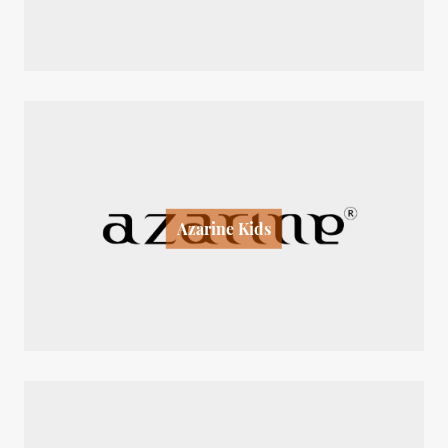
Azarine Kids