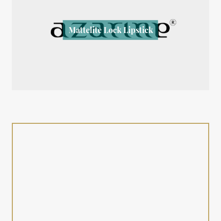
Mattelite Lock Lipstick