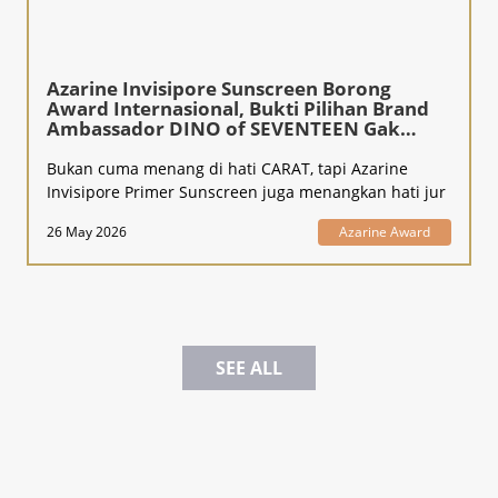
Azarine Invisipore Sunscreen Borong
Award Internasional, Bukti Pilihan Brand
Ambassador DINO of SEVENTEEN Gak
Kaleng-Kaleng!
Bukan cuma menang di hati CARAT, tapi Azarine
Invisipore Primer Sunscreen juga menangkan hati jur
26 May 2026
Azarine Award
SEE ALL