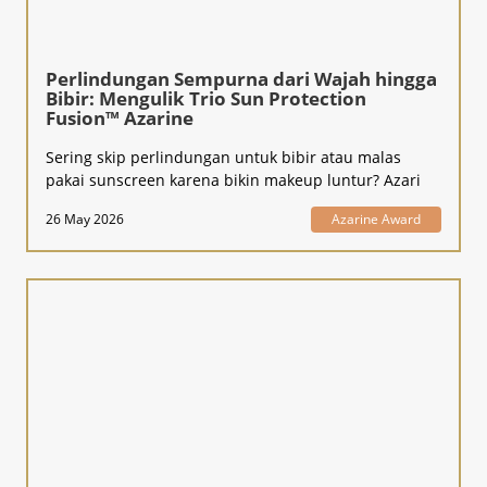
Perlindungan Sempurna dari Wajah hingga
Bibir: Mengulik Trio Sun Protection
Fusion™ Azarine
Sering skip perlindungan untuk bibir atau malas
pakai sunscreen karena bikin makeup luntur? Azari
26 May 2026
Azarine Award