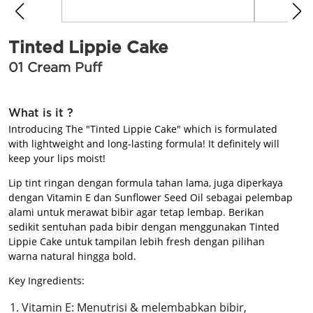
BEAUTY JOURNAL
Tinted Lippie Cake
01 Cream Puff
What is it ?
Introducing The "Tinted Lippie Cake" which is formulated
with lightweight and long-lasting formula! It definitely will
keep your lips moist!
Lip tint ringan dengan formula tahan lama, juga diperkaya
dengan Vitamin E dan Sunflower Seed Oil sebagai pelembap
alami untuk merawat bibir agar tetap lembap. Berikan
sedikit sentuhan pada bibir dengan menggunakan Tinted
Lippie Cake untuk tampilan lebih fresh dengan pilihan
warna natural hingga bold.
Key Ingredients:
Vitamin E: Menutrisi & melembabkan bibir,