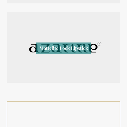
Mattelite Lock Lipstick