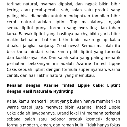
terlihat natural, nyaman dipakai, dan nggak bikin bibir
kering atau pecah-pecah. Nah, salah satu produk yang
paling bisa diandalin untuk mendapatkan tampilan bibir
cerah natural adalah liptint. Tapi masalahnya, nggak
semua liptint punya formula yang hydrating dan tahan
lama. Banyak liptint yang hasilnya patchy, bikin garis bibir
makin kelihatan, bahkan bikin bibir makin gelap kalau
dipakai jangka panjang. Good news! Semua masalah itu
bisa kamu hindari kalau kamu pilih liptint yang formula
dan kualitasnya oke. Dan salah satu yang paling menarik
perhatian belakangan ini adalah Azarine Tinted Lippie
Cake, sebuah liptint dengan formula super nyaman, warna
cantik, dan hasil akhir natural yang memukau.
Kenalan dengan Azarine Tinted Lippie Cake: Liptint
dengan Hasil Natural & Hydrating
Kalau kamu mencari liptint yang bukan hanya memberikan
warna tetapi juga merawat bibir, Azarine Tinted Lippie
Cake adalah jawabannya. Brand lokal ini memang terkenal
sebagai salah satu pelopor produk kosmetik dengan
formula modern, aman, dan ramah kulit. Tidak hanya fokus