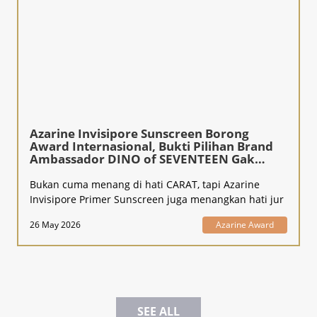
Azarine Invisipore Sunscreen Borong
Award Internasional, Bukti Pilihan Brand
Ambassador DINO of SEVENTEEN Gak
Kaleng-Kaleng!
Bukan cuma menang di hati CARAT, tapi Azarine
Invisipore Primer Sunscreen juga menangkan hati jur
26 May 2026
Azarine Award
SEE ALL