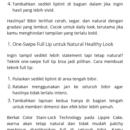
Tambahkan sedikit liptint di bagian dalam jika ingin
hasil yang lebih vivid.
Hasilnya? Bibir terlihat cerah, segar, dan natural dengan
gradasi yang lembut. Cocok untuk daily look, terutama jika
kamu menghindari tampilan yang terlalu bold.
One-Swipe Full Lip untuk Natural Healthy Look
Ingin tampil sedikit lebih statement tapi tetap natural?
Teknik one-swipe full lip bisa jadi pilihan. Cara membuat
teknik full lip:
Pulaskan sedikit liptint di area tengah bibir.
Ratakan menggunakan jari ke seluruh bibir agar
hasilnya tidak terlalu intens.
Tambahkan lapisan kedua hanya di bagian tengah
untuk memberi dimensi dan efek bibir lebih penuh.
Berkat Color Stain-Lock Technology pada Lippie Cake,
warna akan tetap natural dan tidak mudah patchy
meskipun diaplikasikan full di seluruh bibir. Kamu