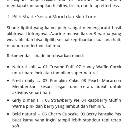
mendapatkan tampilan healthy, fresh, dan tetap effortless.
Pilih Shade Sesuai Mood dan Skin Tone
Shade liptint yang kamu pilih sangat memengaruhi hasil
akhirnya. Untungnya, Azarine menyediakan 9 warna yang
wearable dan bisa dipilih sesuai kepribadian, suasana hati,
maupun undertone kulitmu.
Rekomendasi shade berdasarkan mood:
Natural soft → 01 Creame Puff, 07 Honey Waffle Cocok
untuk bare look atau tampilan super natural.
Fresh daily → 03 Pumpkin Cake, 08 Peach Macaroon
Memberikan kesan segar dan cerah, ideal untuk
aktivitas sehari-hari.
Girly & manis → 05 Strawberry Pie, 04 Raspberry Muffin
Warna pink dan berry yang lembut dan feminin.
Bold natural → 06 Cherry Cupcake, 09 Berry Pancake Pas
buat kamu yang ingin tampil lebih standout tapi tetap
soft.