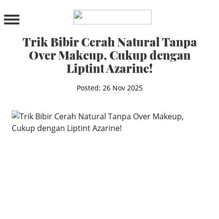
PRODUCTS
All Products
Trik Bibir Cerah Natural Tanpa
Cleanser
Over Makeup, Cukup dengan
Toner
Liptint Azarine!
Serum & Treatment
Lip Care
Posted: 26 Nov 2025
Eye Care
Moisturizer
Sunscreen
Mask
Bundle Package
Body Sunscreen
BY CONCERN
MAKE UP