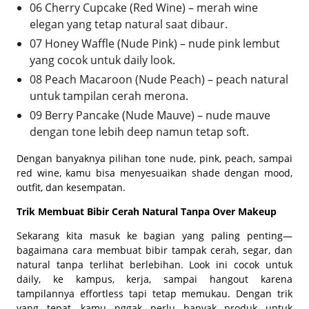
06 Cherry Cupcake (Red Wine) – merah wine
elegan yang tetap natural saat dibaur.
07 Honey Waffle (Nude Pink) – nude pink lembut
yang cocok untuk daily look.
08 Peach Macaroon (Nude Peach) – peach natural
untuk tampilan cerah merona.
09 Berry Pancake (Nude Mauve) – nude mauve
dengan tone lebih deep namun tetap soft.
Dengan banyaknya pilihan tone nude, pink, peach, sampai
red wine, kamu bisa menyesuaikan shade dengan mood,
outfit, dan kesempatan.
Trik Membuat Bibir Cerah Natural Tanpa Over Makeup
Sekarang kita masuk ke bagian yang paling penting—
bagaimana cara membuat bibir tampak cerah, segar, dan
natural tanpa terlihat berlebihan. Look ini cocok untuk
daily, ke kampus, kerja, sampai hangout karena
tampilannya effortless tapi tetap memukau. Dengan trik
yang tepat, kamu nggak perlu banyak produk untuk