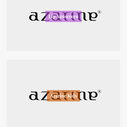
Lip Sunscreen
Azarine Kids