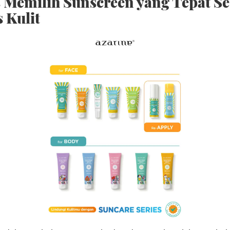
 Memilih Sunscreen yang Tepat Se
s Kulit