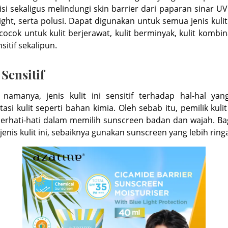
si sekaligus melindungi skin barrier dari paparan sinar U
light, serta polusi. Dapat digunakan untuk semua jenis kul
cocok untuk kulit berjerawat, kulit berminyak, kulit kombin
nsitif sekalipun.
 Sensitif
 namanya, jenis kulit ini sensitif terhadap hal-hal ya
tasi kulit seperti bahan kimia. Oleh sebab itu, pemilik kulit 
erhati-hati dalam memilih sunscreen badan dan wajah. B
 jenis kulit ini, sebaiknya gunakan sunscreen yang lebih ring