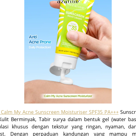
e Calm My Acne Sunscreen Moisturiser SPF35 PA+++
Sunscr
ulit Berminyak, Tabir surya dalam bentuk gel (water ba
ulasi khusus dengan tekstur yang ringan, nyaman, da
cast. Dengan perpaduan kandungan yang mampu me