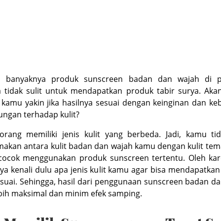
 banyaknya produk sunscreen badan dan wajah di p
 tidak sulit untuk mendapatkan produk tabir surya. Akan
kamu yakin jika hasilnya sesuai dengan keinginan dan k
ungan terhadap kulit?
orang memiliki jenis kulit yang berbeda. Jadi, kamu ti
akan antara kulit badan dan wajah kamu dengan kulit tem
cocok menggunakan produk sunscreen tertentu. Oleh kare
ya kenali dulu apa jenis kulit kamu agar bisa mendapatka
suai. Sehingga, hasil dari penggunaan sunscreen badan d
bih maksimal dan minim efek samping.