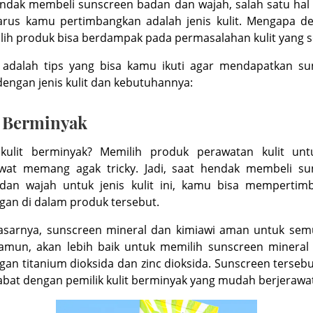
ndak membeli sunscreen badan dan wajah, salah satu hal
arus kamu pertimbangkan adalah jenis kulit. Mengapa de
ilih produk bisa berdampak pada permasalahan kulit yang s
t adalah tips yang bisa kamu ikuti agar mendapatkan su
dengan jenis kulit dan kebutuhannya:
t Berminyak
kulit berminyak? Memilih produk perawatan kulit untu
awat memang agak tricky. Jadi, saat hendak membeli su
dan wajah untuk jenis kulit ini, kamu bisa mempertim
an di dalam produk tersebut.
asarnya, sunscreen mineral dan kimiawi aman untuk semu
 Namun, akan lebih baik untuk memilih sunscreen mineral
an titanium dioksida dan zinc dioksida. Sunscreen tersebut
bat dengan pemilik kulit berminyak yang mudah berjerawat