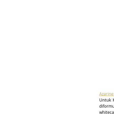
Azarin
Untuk K
diform
white