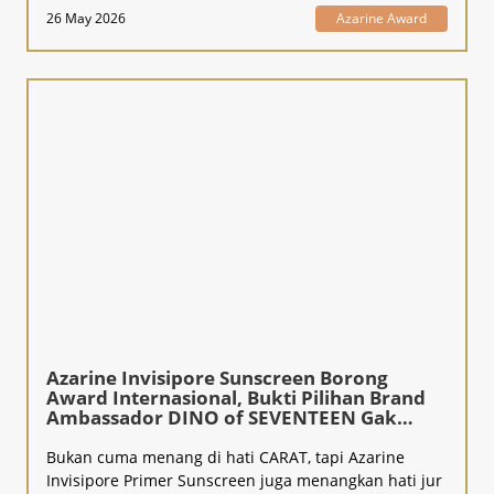
26 May 2026
Azarine Award
Azarine Invisipore Sunscreen Borong
Award Internasional, Bukti Pilihan Brand
Ambassador DINO of SEVENTEEN Gak
Kaleng-Kaleng!
Bukan cuma menang di hati CARAT, tapi Azarine
Invisipore Primer Sunscreen juga menangkan hati jur