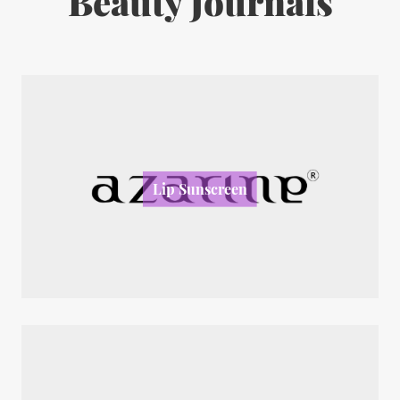
Beauty Journals
Lip Sunscreen