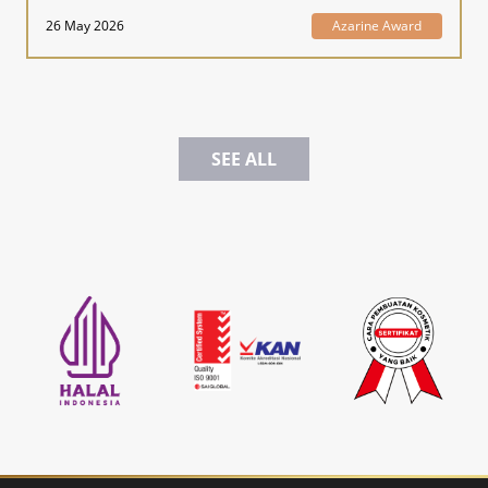
26 May 2026
Azarine Award
SEE ALL