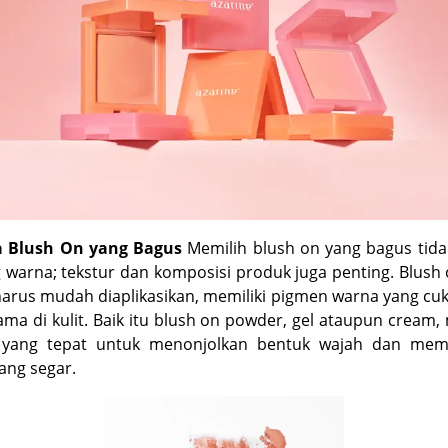
ia Blush On yang Bagus
Memilih blush on yang bagus tida
 warna; tekstur dan komposisi produk juga penting. Blush
arus mudah diaplikasikan, memiliki pigmen warna yang cu
ama di kulit. Baik itu blush on powder, gel ataupun cream,
n yang tepat untuk menonjolkan bentuk wajah dan mem
ang segar.