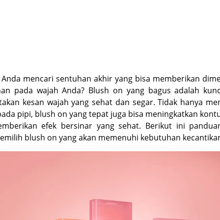
 Anda mencari sentuhan akhir yang bisa memberikan dime
han pada wajah Anda? Blush on yang bagus adalah kunc
takan kesan wajah yang sehat dan segar. Tidak hanya m
ada pipi, blush on yang tepat juga bisa meningkatkan kont
mberikan efek bersinar yang sehat. Berikut ini pandua
emilih blush on yang akan memenuhi kebutuhan kecantika