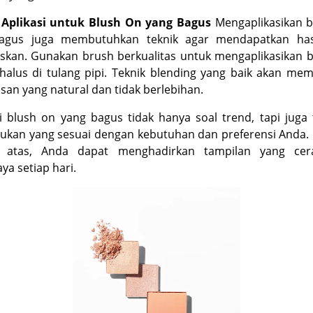
 Aplikasi untuk Blush On yang Bagus
Mengaplikasikan b
agus juga membutuhkan teknik agar mendapatkan has
kan. Gunakan brush berkualitas untuk mengaplikasikan b
halus di tulang pipi. Teknik blending yang baik akan me
iasan yang natural dan tidak berlebihan.
 blush on yang bagus tidak hanya soal trend, tapi juga
kan yang sesuai dengan kebutuhan dan preferensi Anda.
i atas, Anda dapat menghadirkan tampilan yang ce
ya setiap hari.