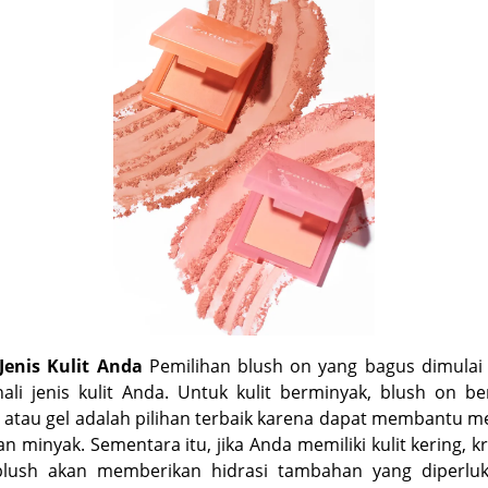
Jenis Kulit Anda
Pemilihan blush on yang bagus dimulai
li jenis kulit Anda. Untuk kulit berminyak, blush on b
atau gel adalah pilihan terbaik karena dapat membantu 
an minyak. Sementara itu, jika Anda memiliki kulit kering, k
 blush akan memberikan hidrasi tambahan yang diperlu