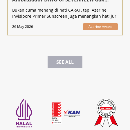
Kaleng-Kaleng!
Bukan cuma menang di hati CARAT, tapi Azarine
Invisipore Primer Sunscreen juga menangkan hati jur
26 May 2026
Azarine Award
SEE ALL