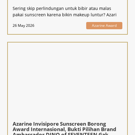
Sering skip perlindungan untuk bibir atau malas
pakai sunscreen karena bikin makeup luntur? Azari
26 May 2026
Azarine Award
Azarine Invisipore Sunscreen Borong
Award Internasional, Bukti Pilihan Brand
Ambassador DINO of SEVENTEEN Gak