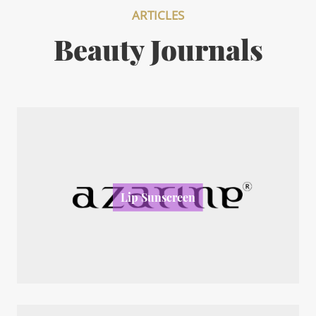
ARTICLES
Beauty Journals
Lip Sunscreen