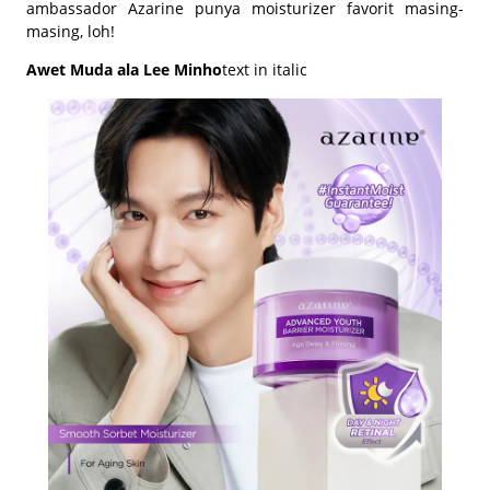
ambassador Azarine punya moisturizer favorit masing-
masing, loh!
Awet Muda ala Lee Minho
text in italic