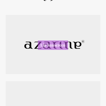
Lip Sunscreen