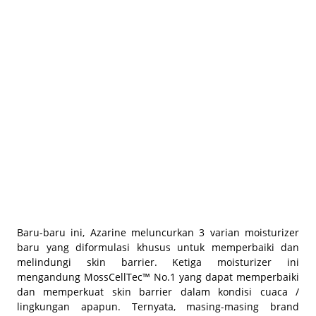
BEAUTY JOURNAL
Baru-baru ini, Azarine meluncurkan 3 varian moisturizer
baru yang diformulasi khusus untuk memperbaiki dan
melindungi skin barrier. Ketiga moisturizer ini
mengandung MossCellTec™ No.1 yang dapat memperbaiki
dan memperkuat skin barrier dalam kondisi cuaca /
lingkungan apapun. Ternyata, masing-masing brand