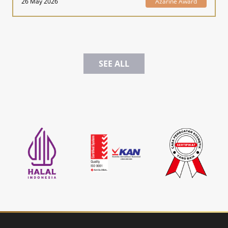
26 May 2026
Azarine Award
SEE ALL