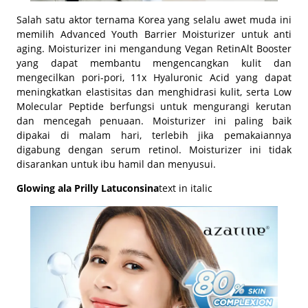
Salah satu aktor ternama Korea yang selalu awet muda ini
memilih Advanced Youth Barrier Moisturizer untuk anti
aging. Moisturizer ini mengandung Vegan RetinAlt Booster
yang dapat membantu mengencangkan kulit dan
mengecilkan pori-pori, 11x Hyaluronic Acid yang dapat
meningkatkan elastisitas dan menghidrasi kulit, serta Low
Molecular Peptide berfungsi untuk mengurangi kerutan
dan mencegah penuaan. Moisturizer ini paling baik
dipakai di malam hari, terlebih jika pemakaiannya
digabung dengan serum retinol. Moisturizer ini tidak
disarankan untuk ibu hamil dan menyusui.
Glowing ala Prilly Latuconsina
text in italic