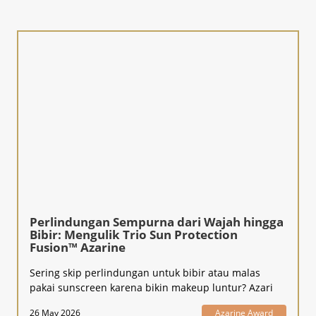
Perlindungan Sempurna dari Wajah hingga
Bibir: Mengulik Trio Sun Protection
Fusion™ Azarine
Sering skip perlindungan untuk bibir atau malas
pakai sunscreen karena bikin makeup luntur? Azari
26 May 2026
Azarine Award