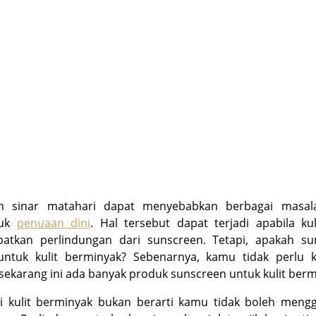
n sinar matahari dapat menyebabkan berbagai masala
suk
penuaan dini
. Hal tersebut dapat terjadi apabila kul
atkan perlindungan dari sunscreen. Tetapi, apakah su
untuk kulit berminyak? Sebenarnya, kamu tidak perlu k
sekarang ini ada banyak produk sunscreen untuk kulit berm
ki kulit berminyak bukan berarti kamu tidak boleh meng