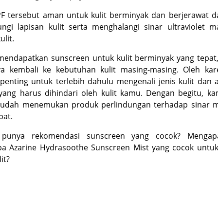
PF tersebut aman untuk kulit berminyak dan berjerawat 
ngi lapisan kulit serta menghalangi sinar ultraviolet 
lit.
mendapatkan sunscreen untuk kulit berminyak yang tepat
ya kembali ke kebutuhan kulit masing-masing. Oleh kare
penting untuk terlebih dahulu mengenali jenis kulit dan 
yang harus dihindari oleh kulit kamu. Dengan begitu, ka
mudah menemukan produk perlindungan terhadap sinar m
pat.
punya rekomendasi sunscreen yang cocok? Mengap
a Azarine Hydrasoothe Sunscreen Mist yang cocok untu
lit?