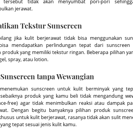
 tersebut tidak akan menyumbat pori-pori sehingg
ulkan jerawat.
atikan Tekstur Sunscreen
bilang jika kulit berjerawat tidak bisa menggunakan sun
isa mendapatkan perlindungan tepat dari sunscreen
 produk yang memiliki tekstur ringan. Beberapa pilihan ya
el, spray, atau lotion.
h Sunscreen tanpa Wewangian
menemukan sunscreen untuk kulit berminyak yang tepa
 sebaiknya produk yang kamu beli tidak mengandung we
nce-free) agar tidak menimbulkan reaksi atau dampak pa
awat. Dengan begitu banyaknya pilihan produk sunscre
khusus untuk kulit berjerawat, rasanya tidak akan sulit m
yang tepat sesuai jenis kulit kamu.