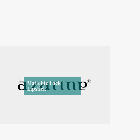
Mattelite Lock
Lipstick