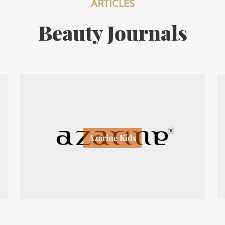
ARTICLES
Beauty Journals
Azarine Kids