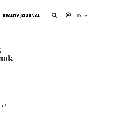
BEAUTY JOURNAL
g
nak