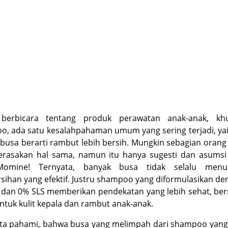
 berbicara tentang produk perawatan anak-anak, kh
oo
, ada satu kesalahpahaman umum yang sering terjadi, yai
busa berarti rambut lebih bersih. Mungkin sebagian oran
erasakan hal sama, namun itu hanya sugesti dan asumsi 
Momine! Ternyata, banyak busa tidak selalu menu
ihan yang efektif. Justru
shampoo
yang diformulasikan de
 dan 0% SLS memberikan pendekatan yang lebih sehat, ber
tuk kulit kepala dan rambut anak-anak.
ita pahami, bahwa busa yang melimpah dari shampoo yang