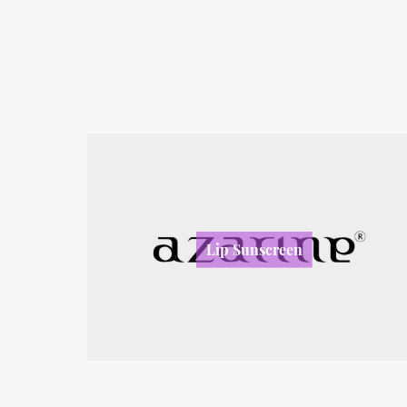
Lip Sunscreen