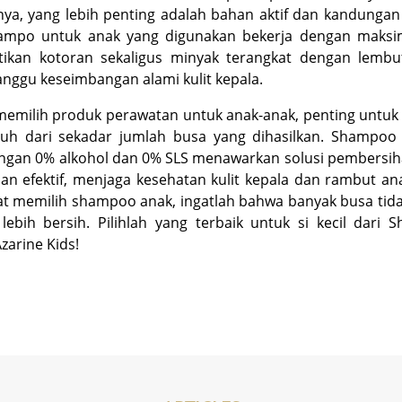
nya, yang lebih penting adalah bahan aktif dan kandungan
ampo untuk anak yang digunakan bekerja dengan maksi
ikan kotoran sekaligus minyak terangkat dengan lembu
ggu keseimbangan alami kulit kepala.
memilih produk perawatan untuk anak-anak, penting untuk
auh dari sekadar jumlah busa yang dihasilkan.
Shampoo
engan 0% alkohol dan 0% SLS menawarkan solusi pembersih
n efektif, menjaga kesehatan kulit kepala dan rambut an
aat memilih
shampoo
anak, ingatlah bahwa banyak busa tida
 lebih bersih. Pilihlah yang terbaik untuk si kecil dari
S
Azarine Kids!