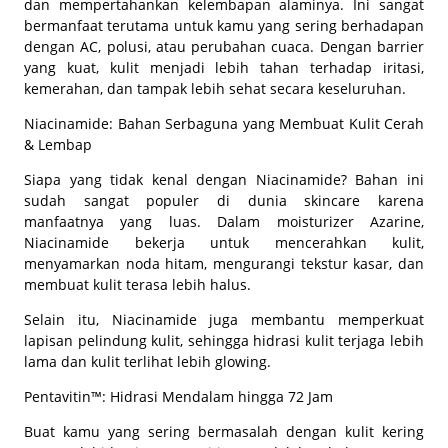
dan mempertahankan kelembapan alaminya. Ini sangat
bermanfaat terutama untuk kamu yang sering berhadapan
dengan AC, polusi, atau perubahan cuaca. Dengan barrier
yang kuat, kulit menjadi lebih tahan terhadap iritasi,
kemerahan, dan tampak lebih sehat secara keseluruhan.
Niacinamide: Bahan Serbaguna yang Membuat Kulit Cerah
& Lembap
Siapa yang tidak kenal dengan Niacinamide? Bahan ini
sudah sangat populer di dunia skincare karena
manfaatnya yang luas. Dalam moisturizer Azarine,
Niacinamide bekerja untuk mencerahkan kulit,
menyamarkan noda hitam, mengurangi tekstur kasar, dan
membuat kulit terasa lebih halus.
Selain itu, Niacinamide juga membantu memperkuat
lapisan pelindung kulit, sehingga hidrasi kulit terjaga lebih
lama dan kulit terlihat lebih glowing.
Pentavitin™: Hidrasi Mendalam hingga 72 Jam
Buat kamu yang sering bermasalah dengan kulit kering