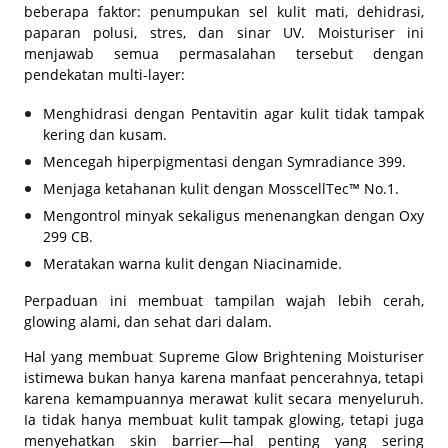
beberapa faktor: penumpukan sel kulit mati, dehidrasi,
paparan polusi, stres, dan sinar UV. Moisturiser ini
menjawab semua permasalahan tersebut dengan
pendekatan multi-layer:
Menghidrasi dengan Pentavitin agar kulit tidak tampak
kering dan kusam.
Mencegah hiperpigmentasi dengan Symradiance 399.
Menjaga ketahanan kulit dengan MosscellTec™ No.1.
Mengontrol minyak sekaligus menenangkan dengan Oxy
299 CB.
Meratakan warna kulit dengan Niacinamide.
Perpaduan ini membuat tampilan wajah lebih cerah,
glowing alami, dan sehat dari dalam.
Hal yang membuat Supreme Glow Brightening Moisturiser
istimewa bukan hanya karena manfaat pencerahnya, tetapi
karena kemampuannya merawat kulit secara menyeluruh.
Ia tidak hanya membuat kulit tampak glowing, tetapi juga
menyehatkan skin barrier—hal penting yang sering