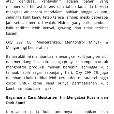
atau dehidrasi, Pentavitin™ adalah bahan yang
memberikan hidrasi intens dan tahan lama. Ia bekerja
mengikat air secara mendalam, bahkan hingga 72 jam,
sehingga kulit kamu tetap terasa lembap meski beberapa
jam setelah mencuci wajah. Hidrasi yang baik membuat
kulit terlihat lebih kenyal, glowing, dan tidak terlihat
kusam.
Oxy 299 CB: Mencerahkan, Mengontrol Minyak &
Mengurangi Kemerahan
Bahan aktif ini membantu menenangkan kulit yang sensitif
dan meradang. Selain itu, ia juga punya kemampuan untuk
mengontrol produksi minyak berlebih, sehingga kulit
tampak lebih segar sepanjang hari. Oxy 299 CB juga
membantu kulit terlihat lebih cerah dan merata, sehingga
cocok untuk kamu yang punya permasalahan kulit
kombinasi atau berminyak.
Bagaimana Cara Moisturiser Ini Mengatasi Kusam dan
Dark Spot?
Kekusaman pada kulit umumnya disebabkan oleh