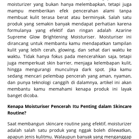
moisturizer yang bukan hanya melembapkan, tetapi juga
mampu memberikan efek pencerahan alami tanpa
membuat kulit terasa berat atau berminyak. Salah satu
produk yang semakin banyak mendapat perhatian karena
formulanya yang efektif dan ringan adalah Azarine
Supreme Glow Brightening Moisturiser. Moisturiser ini
dirancang untuk membantu kamu mendapatkan tampilan
kulit yang lebih cerah, glowing, dan sehat dari waktu ke
waktu. Tidak hanya fokus pada mencerahkan saja, tetapi
juga memperkuat skin barrier, menjaga kelembapan kulit,
hingga mengurangi munculnya dark spot. Jika kamu
sedang mencari pelembap pencerah yang aman, nyaman,
dan punya teknologi canggih di dalamnya, artikel ini akan
membantu kamu memahami kenapa produk ini layak
banget dicoba.
Kenapa Moisturiser Pencerah Itu Penting dalam Skincare
Routine?
Saat membangun skincare routine yang efektif, moisturizer
adalah salah satu produk yang nggak boleh dilewatkan,
apapun jenis kulitmu. Walaupun banyak yang menganggap