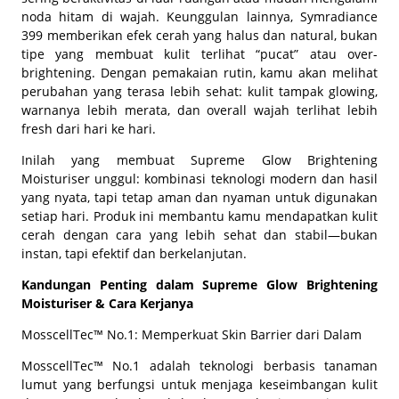
noda hitam di wajah. Keunggulan lainnya, Symradiance
399 memberikan efek cerah yang halus dan natural, bukan
tipe yang membuat kulit terlihat “pucat” atau over-
brightening. Dengan pemakaian rutin, kamu akan melihat
perubahan yang terasa lebih sehat: kulit tampak glowing,
warnanya lebih merata, dan overall wajah terlihat lebih
fresh dari hari ke hari.
Inilah yang membuat Supreme Glow Brightening
Moisturiser unggul: kombinasi teknologi modern dan hasil
yang nyata, tapi tetap aman dan nyaman untuk digunakan
setiap hari. Produk ini membantu kamu mendapatkan kulit
cerah dengan cara yang lebih sehat dan stabil—bukan
instan, tapi efektif dan berkelanjutan.
Kandungan Penting dalam Supreme Glow Brightening
Moisturiser & Cara Kerjanya
MosscellTec™ No.1: Memperkuat Skin Barrier dari Dalam
MosscellTec™ No.1 adalah teknologi berbasis tanaman
lumut yang berfungsi untuk menjaga keseimbangan kulit