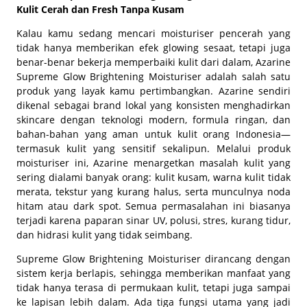
Kulit Cerah dan Fresh Tanpa Kusam
Kalau kamu sedang mencari moisturiser pencerah yang
tidak hanya memberikan efek glowing sesaat, tetapi juga
benar-benar bekerja memperbaiki kulit dari dalam, Azarine
Supreme Glow Brightening Moisturiser adalah salah satu
produk yang layak kamu pertimbangkan. Azarine sendiri
dikenal sebagai brand lokal yang konsisten menghadirkan
skincare dengan teknologi modern, formula ringan, dan
bahan-bahan yang aman untuk kulit orang Indonesia—
termasuk kulit yang sensitif sekalipun. Melalui produk
moisturiser ini, Azarine menargetkan masalah kulit yang
sering dialami banyak orang: kulit kusam, warna kulit tidak
merata, tekstur yang kurang halus, serta munculnya noda
hitam atau dark spot. Semua permasalahan ini biasanya
terjadi karena paparan sinar UV, polusi, stres, kurang tidur,
dan hidrasi kulit yang tidak seimbang.
Supreme Glow Brightening Moisturiser dirancang dengan
sistem kerja berlapis, sehingga memberikan manfaat yang
tidak hanya terasa di permukaan kulit, tetapi juga sampai
ke lapisan lebih dalam. Ada tiga fungsi utama yang jadi