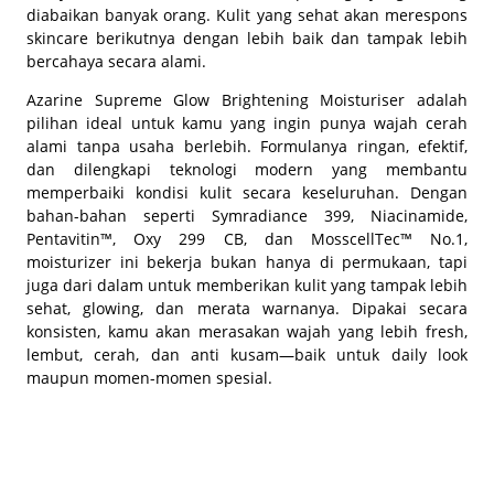
diabaikan banyak orang. Kulit yang sehat akan merespons
skincare berikutnya dengan lebih baik dan tampak lebih
bercahaya secara alami.
Azarine Supreme Glow Brightening Moisturiser adalah
pilihan ideal untuk kamu yang ingin punya wajah cerah
alami tanpa usaha berlebih. Formulanya ringan, efektif,
dan dilengkapi teknologi modern yang membantu
memperbaiki kondisi kulit secara keseluruhan. Dengan
bahan-bahan seperti Symradiance 399, Niacinamide,
Pentavitin™, Oxy 299 CB, dan MosscellTec™ No.1,
moisturizer ini bekerja bukan hanya di permukaan, tapi
juga dari dalam untuk memberikan kulit yang tampak lebih
sehat, glowing, dan merata warnanya. Dipakai secara
konsisten, kamu akan merasakan wajah yang lebih fresh,
lembut, cerah, dan anti kusam—baik untuk daily look
maupun momen-momen spesial.