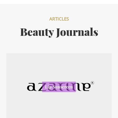
ARTICLES
Beauty Journals
Lip Sunscreen