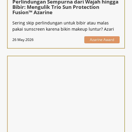
Perlindungan Sempurna dari Wajah hingga
Bibir: Mengulik Trio Sun Protection
Fusion™ Azarine
Sering skip perlindungan untuk bibir atau malas
pakai sunscreen karena bikin makeup luntur? Azari
26 May 2026
Azarine Award