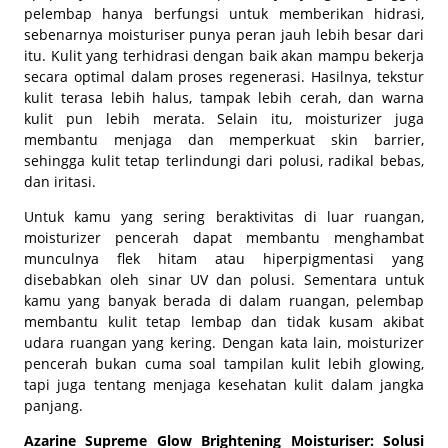
pelembap hanya berfungsi untuk memberikan hidrasi,
sebenarnya moisturiser punya peran jauh lebih besar dari
itu. Kulit yang terhidrasi dengan baik akan mampu bekerja
secara optimal dalam proses regenerasi. Hasilnya, tekstur
kulit terasa lebih halus, tampak lebih cerah, dan warna
kulit pun lebih merata. Selain itu, moisturizer juga
membantu menjaga dan memperkuat skin barrier,
sehingga kulit tetap terlindungi dari polusi, radikal bebas,
dan iritasi.
Untuk kamu yang sering beraktivitas di luar ruangan,
moisturizer pencerah dapat membantu menghambat
munculnya flek hitam atau hiperpigmentasi yang
disebabkan oleh sinar UV dan polusi. Sementara untuk
kamu yang banyak berada di dalam ruangan, pelembap
membantu kulit tetap lembap dan tidak kusam akibat
udara ruangan yang kering. Dengan kata lain, moisturizer
pencerah bukan cuma soal tampilan kulit lebih glowing,
tapi juga tentang menjaga kesehatan kulit dalam jangka
panjang.
Azarine Supreme Glow Brightening Moisturiser: Solusi