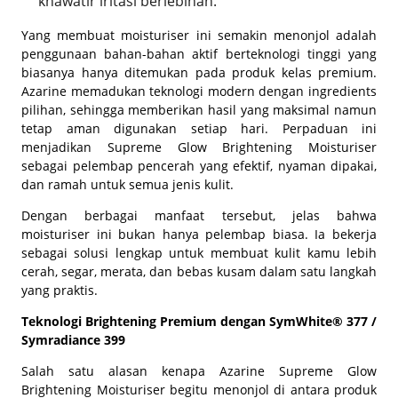
khawatir iritasi berlebihan.
Yang membuat moisturiser ini semakin menonjol adalah
penggunaan bahan-bahan aktif berteknologi tinggi yang
biasanya hanya ditemukan pada produk kelas premium.
Azarine memadukan teknologi modern dengan ingredients
pilihan, sehingga memberikan hasil yang maksimal namun
tetap aman digunakan setiap hari. Perpaduan ini
menjadikan Supreme Glow Brightening Moisturiser
sebagai pelembap pencerah yang efektif, nyaman dipakai,
dan ramah untuk semua jenis kulit.
Dengan berbagai manfaat tersebut, jelas bahwa
moisturiser ini bukan hanya pelembap biasa. Ia bekerja
sebagai solusi lengkap untuk membuat kulit kamu lebih
cerah, segar, merata, dan bebas kusam dalam satu langkah
yang praktis.
Teknologi Brightening Premium dengan SymWhite® 377 /
Symradiance 399
Salah satu alasan kenapa Azarine Supreme Glow
Brightening Moisturiser begitu menonjol di antara produk