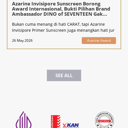
Azarine Invisipore Sunscreen Borong
Award Internasional, Bukti Pilihan Brand
Ambassador DINO of SEVENTEEN Gak
Kaleng-Kaleng!
Bukan cuma menang di hati CARAT, tapi Azarine
Invisipore Primer Sunscreen juga menangkan hati jur
26 May 2026
Azarine Award
SEE ALL