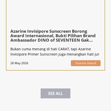
Azarine Invisipore Sunscreen Borong
Award Internasional, Bukti Pilihan Brand
Ambassador DINO of SEVENTEEN Gak
Kaleng-Kaleng!
Bukan cuma menang di hati CARAT, tapi Azarine
Invisipore Primer Sunscreen juga menangkan hati jur
26 May 2026
Azarine Award
SEE ALL