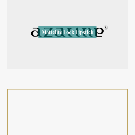
Mattelite Lock Lipstick