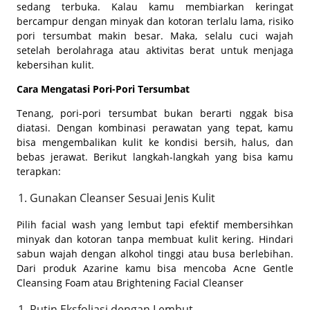
sedang terbuka. Kalau kamu membiarkan keringat
bercampur dengan minyak dan kotoran terlalu lama, risiko
pori tersumbat makin besar. Maka, selalu cuci wajah
setelah berolahraga atau aktivitas berat untuk menjaga
kebersihan kulit.
Cara Mengatasi Pori-Pori Tersumbat
Tenang, pori-pori tersumbat bukan berarti nggak bisa
diatasi. Dengan kombinasi perawatan yang tepat, kamu
bisa mengembalikan kulit ke kondisi bersih, halus, dan
bebas jerawat. Berikut langkah-langkah yang bisa kamu
terapkan:
Gunakan Cleanser Sesuai Jenis Kulit
Pilih
facial wash
yang lembut tapi efektif membersihkan
minyak dan kotoran tanpa membuat kulit kering. Hindari
sabun wajah dengan alkohol tinggi atau busa berlebihan.
Dari produk Azarine kamu bisa mencoba Acne Gentle
Cleansing Foam atau Brightening Facial Cleanser
Rutin Eksfoliasi dengan Lembut