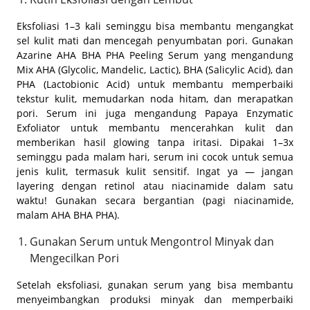
Eksfoliasi 1–3 kali seminggu bisa membantu mengangkat
sel kulit mati dan mencegah penyumbatan pori. Gunakan
Azarine AHA BHA PHA Peeling Serum yang mengandung
Mix AHA (Glycolic, Mandelic, Lactic), BHA (Salicylic Acid), dan
PHA (Lactobionic Acid) untuk membantu memperbaiki
tekstur kulit, memudarkan noda hitam, dan merapatkan
pori. Serum ini juga mengandung Papaya Enzymatic
Exfoliator untuk membantu mencerahkan kulit dan
memberikan hasil glowing tanpa iritasi. Dipakai 1–3x
seminggu pada malam hari, serum ini cocok untuk semua
jenis kulit, termasuk kulit sensitif. Ingat ya — jangan
layering dengan retinol atau niacinamide dalam satu
waktu! Gunakan secara bergantian (pagi niacinamide,
malam AHA BHA PHA).
Gunakan Serum untuk Mengontrol Minyak dan
Mengecilkan Pori
Setelah eksfoliasi, gunakan serum yang bisa membantu
menyeimbangkan produksi minyak dan memperbaiki