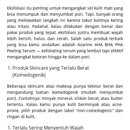
Eksfoliasi itu penting untuk mengangkat sel kulit mati yang
bisa menumpuk dan menyumbat pori. Tapi, banyak orang
yang melewatkan langkah ini karena takut kulitnya kering
atau iritasi. Padahal, kalau dilakukan dengan benar dan
pakai produk yang tepat, eksfoliasi justru membuat wajah
lebih bersih, halus, dan cerah. Salah satu produk terbaik
yang bisa kamu andalkan adalah Azarine AHA BHA PHA
Peeling Serum — exfoliating serum yang lembut tapi efektif
mengangkat kotoran hingga ke dalam pori.
Produk Skincare yang Terlalu Berat
(Komedogenik)
Beberapa skincare atau makeup punya tekstur berat dan
mengandung bahan komedogenik (mudah menyumbat
pori). Contohnya: minyak mineral, silikon berat, atau butter
tertentu. Kalau kamu punya kulit berminyak atau acne-
prone, pilih produk dengan label “
non-comedogenic
” dan
ringan di kulit.
Terlalu Sering Menyentuh Wajah