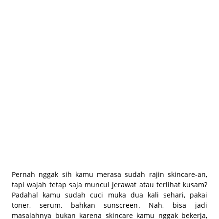
BEAUTY JOURNAL
Pernah nggak sih kamu merasa sudah rajin skincare-an,
tapi wajah tetap saja muncul jerawat atau terlihat kusam?
Padahal kamu sudah cuci muka dua kali sehari, pakai
toner, serum, bahkan sunscreen. Nah, bisa jadi
masalahnya bukan karena skincare kamu nggak bekerja,