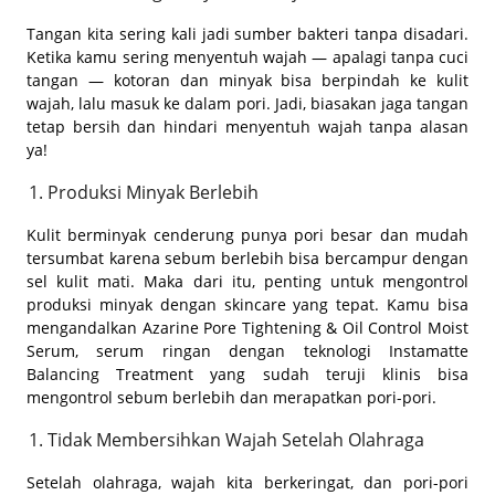
Tangan kita sering kali jadi sumber bakteri tanpa disadari.
Ketika kamu sering menyentuh wajah — apalagi tanpa cuci
tangan — kotoran dan minyak bisa berpindah ke kulit
wajah, lalu masuk ke dalam pori. Jadi, biasakan jaga tangan
tetap bersih dan hindari menyentuh wajah tanpa alasan
ya!
Produksi Minyak Berlebih
Kulit berminyak cenderung punya pori besar dan mudah
tersumbat karena sebum berlebih bisa bercampur dengan
sel kulit mati. Maka dari itu, penting untuk mengontrol
produksi minyak dengan skincare yang tepat. Kamu bisa
mengandalkan Azarine Pore Tightening & Oil Control Moist
Serum, serum ringan dengan teknologi Instamatte
Balancing Treatment yang sudah teruji klinis bisa
mengontrol sebum berlebih dan merapatkan pori-pori.
Tidak Membersihkan Wajah Setelah Olahraga
Setelah olahraga, wajah kita berkeringat, dan pori-pori