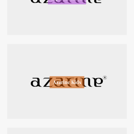
Azarine Kids