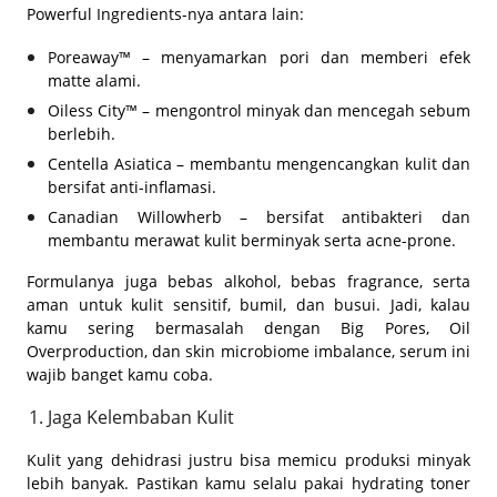
Powerful Ingredients
-nya antara lain:
Poreaway™ – menyamarkan pori dan memberi efek
matte alami.
Oiless City™ – mengontrol minyak dan mencegah sebum
berlebih.
Centella Asiatica – membantu mengencangkan kulit dan
bersifat anti-inflamasi.
Canadian Willowherb – bersifat antibakteri dan
membantu merawat kulit berminyak serta acne-prone.
Formulanya juga bebas alkohol, bebas fragrance, serta
aman untuk kulit sensitif, bumil, dan busui. Jadi, kalau
kamu sering bermasalah dengan
Big Pores, Oil
Overproduction, dan skin microbiome imbalance
, serum ini
wajib banget kamu coba.
Jaga Kelembaban Kulit
Kulit yang dehidrasi justru bisa memicu produksi minyak
lebih banyak. Pastikan kamu selalu pakai hydrating toner