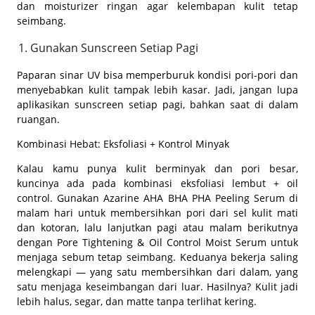
dan moisturizer ringan agar kelembapan kulit tetap
seimbang.
Gunakan Sunscreen Setiap Pagi
Paparan sinar UV bisa memperburuk kondisi pori-pori dan
menyebabkan kulit tampak lebih kasar. Jadi, jangan lupa
aplikasikan sunscreen setiap pagi, bahkan saat di dalam
ruangan.
Kombinasi Hebat: Eksfoliasi + Kontrol Minyak
Kalau kamu punya kulit berminyak dan pori besar,
kuncinya ada pada kombinasi eksfoliasi lembut +
oil
control
. Gunakan Azarine AHA BHA PHA Peeling Serum di
malam hari untuk membersihkan pori dari sel kulit mati
dan kotoran, lalu lanjutkan pagi atau malam berikutnya
dengan Pore Tightening & Oil Control Moist Serum untuk
menjaga sebum tetap seimbang. Keduanya bekerja saling
melengkapi — yang satu membersihkan dari dalam, yang
satu menjaga keseimbangan dari luar. Hasilnya? Kulit jadi
lebih halus, segar, dan matte tanpa terlihat kering.