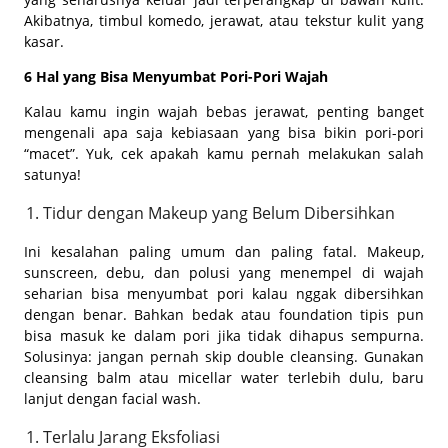
Akibatnya, timbul komedo, jerawat, atau tekstur kulit yang
kasar.
6 Hal yang Bisa Menyumbat Pori-Pori Wajah
Kalau kamu ingin wajah bebas jerawat, penting banget
mengenali apa saja kebiasaan yang bisa bikin pori-pori
“macet”. Yuk, cek apakah kamu pernah melakukan salah
satunya!
Tidur dengan Makeup yang Belum Dibersihkan
Ini kesalahan paling umum dan paling fatal. Makeup,
sunscreen, debu, dan polusi yang menempel di wajah
seharian bisa menyumbat pori kalau nggak dibersihkan
dengan benar. Bahkan bedak atau foundation tipis pun
bisa masuk ke dalam pori jika tidak dihapus sempurna.
Solusinya: jangan pernah skip double cleansing. Gunakan
cleansing balm atau micellar water terlebih dulu, baru
lanjut dengan facial wash.
Terlalu Jarang Eksfoliasi