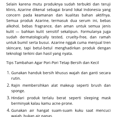
Selain karena mutu produknya sudah terbukti dan teruji
klinis, Azarine dikenal sebagai brand lokal Indonesia yang
concern pada keamanan dan kualitas bahan aktifnya.
Semua produk Azarine, termasuk dua serum ini, bebas
alkohol, bebas fragrance, dan aman untuk semua jenis
kulit — bahkan kulit sensitif sekalipun. Formulanya juga
sudah dermatologically tested, cruelty-free, dan ramah
untuk bumil serta busui. Azarine nggak cuma menjual tren
skincare, tapi betul-betul menghadirkan produk dengan
teknologi terkini dan hasil yang nyata.
Tips Tambahan Agar Pori-Pori Tetap Bersih dan Kecil
Gunakan handuk bersih khusus wajah dan ganti secara
rutin.
Rajin membersihkan alat makeup seperti brush dan
sponge.
Hindari produk terlalu berat seperti sleeping mask
berminyak kalau kamu acne-prone.
Gunakan air hangat suam-suam kuku saat mencuci
wajah, bukan air panas.