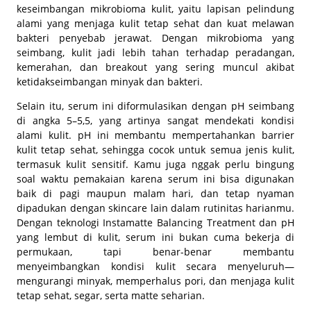
keseimbangan mikrobioma kulit, yaitu lapisan pelindung
alami yang menjaga kulit tetap sehat dan kuat melawan
bakteri penyebab jerawat. Dengan mikrobioma yang
seimbang, kulit jadi lebih tahan terhadap peradangan,
kemerahan, dan breakout yang sering muncul akibat
ketidakseimbangan minyak dan bakteri.
Selain itu, serum ini diformulasikan dengan pH seimbang
di angka 5–5,5, yang artinya sangat mendekati kondisi
alami kulit. pH ini membantu mempertahankan barrier
kulit tetap sehat, sehingga cocok untuk semua jenis kulit,
termasuk kulit sensitif. Kamu juga nggak perlu bingung
soal waktu pemakaian karena serum ini bisa digunakan
baik di pagi maupun malam hari, dan tetap nyaman
dipadukan dengan skincare lain dalam rutinitas harianmu.
Dengan teknologi
Instamatte Balancing Treatment
dan pH
yang lembut di kulit, serum ini bukan cuma bekerja di
permukaan, tapi benar-benar membantu
menyeimbangkan kondisi kulit secara menyeluruh—
mengurangi minyak, memperhalus pori, dan menjaga kulit
tetap sehat, segar, serta matte seharian.