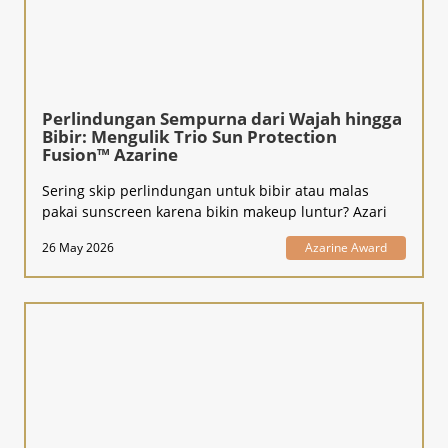
Perlindungan Sempurna dari Wajah hingga
Bibir: Mengulik Trio Sun Protection
Fusion™ Azarine
Sering skip perlindungan untuk bibir atau malas
pakai sunscreen karena bikin makeup luntur? Azari
26 May 2026
Azarine Award