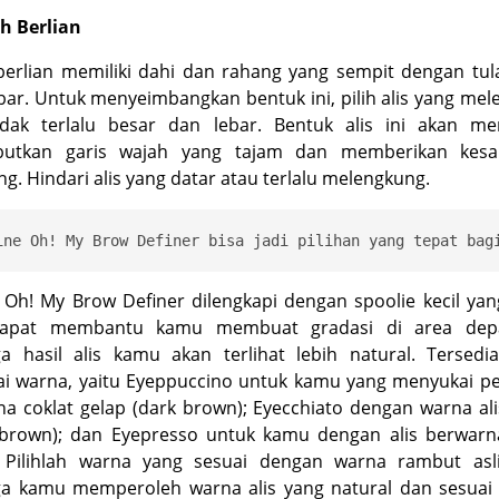
h Berlian
erlian memiliki dahi dan rahang yang sempit dengan tul
bar. Untuk menyeimbangkan bentuk ini, pilih alis yang me
idak terlalu besar dan lebar. Bentuk alis ini akan m
utkan garis wajah yang tajam dan memberikan kesa
g. Hindari alis yang datar atau terlalu melengkung.
 Oh! My Brow Definer dilengkapi dengan spoolie kecil yan
apat membantu kamu membuat gradasi di area depa
ga hasil alis kamu akan terlihat lebih natural. Tersedi
i warna, yaitu Eyeppuccino untuk kamu yang menyukai pen
a coklat gelap (
dark brown
); Eyecchiato dengan warna ali
brown
); dan Eyepresso untuk kamu dengan alis berwarn
. Pilihlah warna yang sesuai dengan warna rambut asl
ga kamu memperoleh warna alis yang natural dan sesuai