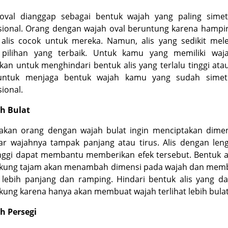
oval dianggap sebagai bentuk wajah yang paling simet
sional. Orang dengan wajah oval beruntung karena hampi
 alis cocok untuk mereka. Namun, alis yang sedikit mel
 pilihan yang terbaik. Untuk kamu yang memiliki waja
kan untuk menghindari bentuk alis yang terlalu tinggi atau
untuk menjaga bentuk wajah kamu yang sudah simet
ional.
ah Bulat
akan orang dengan wajah bulat ingin menciptakan dimen
gar wajahnya tampak panjang atau tirus. Alis dengan le
nggi dapat membantu memberikan efek tersebut. Bentuk a
kung tajam akan menambah dimensi pada wajah dan mem
t lebih panjang dan ramping. Hindari bentuk alis yang d
ung karena hanya akan membuat wajah terlihat lebih bulat
h Persegi