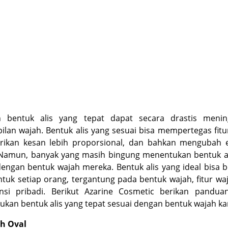
h bentuk alis yang tepat dapat secara drastis menin
lan wajah. Bentuk alis yang sesuai bisa mempertegas fitu
ikan kesan lebih proporsional, dan bahkan mengubah e
 Namun, banyak yang masih bingung menentukan bentuk al
engan bentuk wajah mereka. Bentuk alis yang ideal bisa 
tuk setiap orang, tergantung pada bentuk wajah, fitur wa
ensi pribadi. Berikut Azarine Cosmetic berikan pandua
an bentuk alis yang tepat sesuai dengan bentuk wajah k
ah Oval