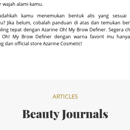
r wajah alami kamu.
sudahkah kamu menemukan bentuk alis yang sesuai
u? Jika belum, cobalah panduan di atas dan temukan bent
ling tepat dengan Azarine Oh! My Brow Definer. Segera c
e Oh! My Brow Definer dengan warna favorit mu hany
ng
dan
official store
Azarine Cosmetic!
ARTICLES
Beauty Journals