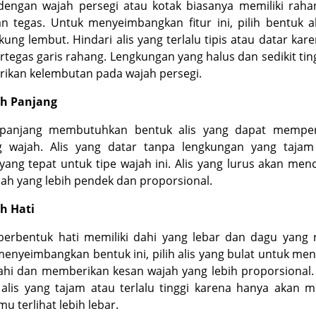
dengan wajah persegi atau kotak biasanya memiliki raha
n tegas. Untuk menyeimbangkan fitur ini, pilih bentuk a
ung lembut. Hindari alis yang terlalu tipis atau datar kar
egas garis rahang. Lengkungan yang halus dan sedikit tin
ikan kelembutan pada wajah persegi.
ah Panjang
panjang membutuhkan bentuk alis yang dapat memper
g wajah. Alis yang datar tanpa lengkungan yang tajam
 yang tepat untuk tipe wajah ini. Alis yang lurus akan men
ajah yang lebih pendek dan proporsional.
h Hati
berbentuk hati memiliki dahi yang lebar dan dagu yang r
enyeimbangkan bentuk ini, pilih alis yang bulat untuk me
ahi dan memberikan kesan wajah yang lebih proporsional.
 alis yang tajam atau terlalu tinggi karena hanya akan 
mu terlihat lebih lebar.