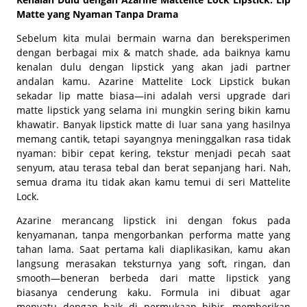
Matte yang Nyaman Tanpa Drama
Sebelum kita mulai bermain warna dan bereksperimen
dengan berbagai mix & match shade, ada baiknya kamu
kenalan dulu dengan lipstick yang akan jadi partner
andalan kamu. Azarine Mattelite Lock Lipstick bukan
sekadar lip matte biasa—ini adalah versi upgrade dari
matte lipstick yang selama ini mungkin sering bikin kamu
khawatir. Banyak lipstick matte di luar sana yang hasilnya
memang cantik, tetapi sayangnya meninggalkan rasa tidak
nyaman: bibir cepat kering, tekstur menjadi pecah saat
senyum, atau terasa tebal dan berat sepanjang hari. Nah,
semua drama itu tidak akan kamu temui di seri Mattelite
Lock.
Azarine merancang lipstick ini dengan fokus pada
kenyamanan, tanpa mengorbankan performa matte yang
tahan lama. Saat pertama kali diaplikasikan, kamu akan
langsung merasakan teksturnya yang soft, ringan, dan
smooth—beneran berbeda dari matte lipstick yang
biasanya cenderung kaku. Formula ini dibuat agar
menyatu dengan baik di permukaan bibir, memberikan