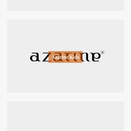
Azarine Kids