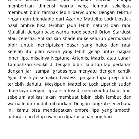
memberikan dimensi warna yang lembut sekaligus
membuat bibir tampak lebih bervolume. Dengan tekstur
ringan dan blendable dari Azarine Mattelite Lock Lipstick,
hasil ombre bisa terlihat jauh lebih natural dan rapi.
Mulailah dengan base warna nude seperti Orion, Stardust,
atau Celestia. Aplikasikan shade ini ke seluruh permukaan
bibir untuk menciptakan dasar yang halus dan rata.
Setelah itu, pilih warna yang lebih gelap untuk bagian
inner lips, misalnya Neptune, Artemis, Matrix, atau Lunar.
Tambahkan sedikit di tengah bibir, lalu tap-tap perlahan
dengan jari sampai gradasinya menyatu dengan cantik.
Agar hasilnya semakin flawless, jangan lupa prep bibir
terlebih dahulu. Meskipun Mattelite Lock Lipstick sudah
diperkaya dengan lipcare infused, memakai lip balm tipis
sebelum aplikasi akan membuat bibir lebih lembut dan
warna lebih mudah dibaurkan. Dengan langkah sederhana
ini, kamu bisa mendapatkan ombre lips yang smooth,
natural, dan tetap nyaman dipakai sepanjang hari.