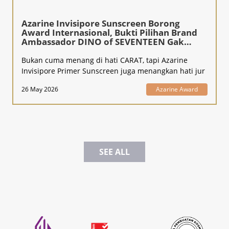
Azarine Invisipore Sunscreen Borong
Award Internasional, Bukti Pilihan Brand
Ambassador DINO of SEVENTEEN Gak
Kaleng-Kaleng!
Bukan cuma menang di hati CARAT, tapi Azarine
Invisipore Primer Sunscreen juga menangkan hati jur
26 May 2026
Azarine Award
SEE ALL