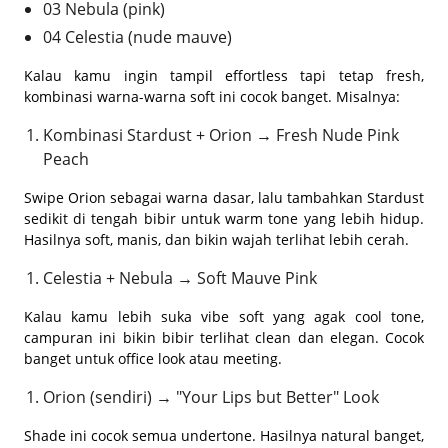
03 Nebula (pink)
04 Celestia (nude mauve)
Kalau kamu ingin tampil effortless tapi tetap fresh,
kombinasi warna-warna soft ini cocok banget. Misalnya:
Kombinasi Stardust + Orion → Fresh Nude Pink
Peach
Swipe Orion sebagai warna dasar, lalu tambahkan Stardust
sedikit di tengah bibir untuk warm tone yang lebih hidup.
Hasilnya soft, manis, dan bikin wajah terlihat lebih cerah.
Celestia + Nebula → Soft Mauve Pink
Kalau kamu lebih suka vibe soft yang agak cool tone,
campuran ini bikin bibir terlihat clean dan elegan. Cocok
banget untuk office look atau meeting.
Orion (sendiri) → "Your Lips but Better" Look
Shade ini cocok semua undertone. Hasilnya natural banget,