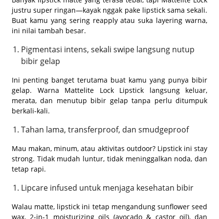
justru super ringan—kayak nggak pake lipstick sama sekali.
Buat kamu yang sering reapply atau suka layering warna,
ini nilai tambah besar.
Pigmentasi intens, sekali swipe langsung nutup
bibir gelap
Ini penting banget terutama buat kamu yang punya bibir
gelap. Warna Mattelite Lock Lipstick langsung keluar,
merata, dan menutup bibir gelap tanpa perlu ditumpuk
berkali-kali.
Tahan lama, transferproof, dan smudgeproof
Mau makan, minum, atau aktivitas outdoor? Lipstick ini stay
strong. Tidak mudah luntur, tidak meninggalkan noda, dan
tetap rapi.
Lipcare infused untuk menjaga kesehatan bibir
Walau matte, lipstick ini tetap mengandung sunflower seed
wax, 2-in-1 moisturizing oils (avocado & castor oil), dan