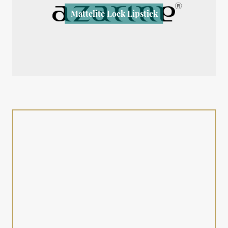
Mattelite Lock Lipstick