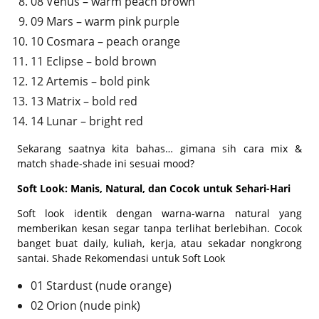
08 Venus – warm peach brown
09 Mars – warm pink purple
10 Cosmara – peach orange
11 Eclipse – bold brown
12 Artemis – bold pink
13 Matrix – bold red
14 Lunar – bright red
Sekarang saatnya kita bahas… gimana sih cara mix &
match shade-shade ini sesuai mood?
Soft Look: Manis, Natural, dan Cocok untuk Sehari-Hari
Soft look identik dengan warna-warna natural yang
memberikan kesan segar tanpa terlihat berlebihan. Cocok
banget buat daily, kuliah, kerja, atau sekadar nongkrong
santai. Shade Rekomendasi untuk Soft Look
01 Stardust (nude orange)
02 Orion (nude pink)