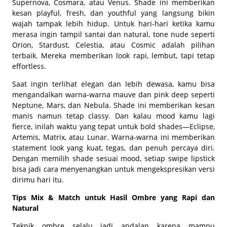
Supernova, Cosmara, atau Venus. Shade ini memberikan
kesan playful, fresh, dan youthful yang langsung bikin
wajah tampak lebih hidup. Untuk hari-hari ketika kamu
merasa ingin tampil santai dan natural, tone nude seperti
Orion, Stardust, Celestia, atau Cosmic adalah pilihan
terbaik. Mereka memberikan look rapi, lembut, tapi tetap
effortless.
Saat ingin terlihat elegan dan lebih dewasa, kamu bisa
mengandalkan warna-warna mauve dan pink deep seperti
Neptune, Mars, dan Nebula. Shade ini memberikan kesan
manis namun tetap classy. Dan kalau mood kamu lagi
fierce, inilah waktu yang tepat untuk bold shades—Eclipse,
Artemis, Matrix, atau Lunar. Warna-warna ini memberikan
statement look yang kuat, tegas, dan penuh percaya diri.
Dengan memilih shade sesuai mood, setiap swipe lipstick
bisa jadi cara menyenangkan untuk mengekspresikan versi
dirimu hari itu.
Tips Mix & Match untuk Hasil Ombre yang Rapi dan
Natural
Teknik ombre selalu jadi andalan karena mampu