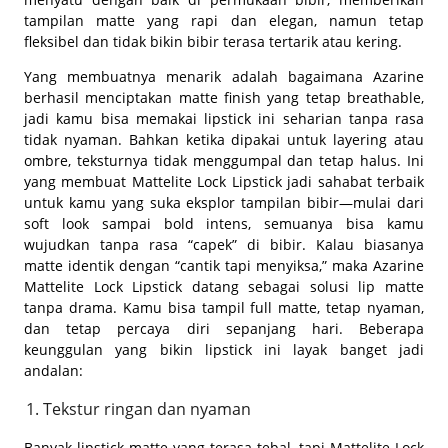
tampilan matte yang rapi dan elegan, namun tetap
fleksibel dan tidak bikin bibir terasa tertarik atau kering.
Yang membuatnya menarik adalah bagaimana Azarine
berhasil menciptakan matte finish yang tetap breathable,
jadi kamu bisa memakai lipstick ini seharian tanpa rasa
tidak nyaman. Bahkan ketika dipakai untuk layering atau
ombre, teksturnya tidak menggumpal dan tetap halus. Ini
yang membuat Mattelite Lock Lipstick jadi sahabat terbaik
untuk kamu yang suka eksplor tampilan bibir—mulai dari
soft look sampai bold intens, semuanya bisa kamu
wujudkan tanpa rasa “capek” di bibir. Kalau biasanya
matte identik dengan “cantik tapi menyiksa,” maka Azarine
Mattelite Lock Lipstick datang sebagai solusi lip matte
tanpa drama. Kamu bisa tampil full matte, tetap nyaman,
dan tetap percaya diri sepanjang hari. Beberapa
keunggulan yang bikin lipstick ini layak banget jadi
andalan:
Tekstur ringan dan nyaman
Banyak lipstick matte yang terasa tebal, tapi Mattelite Lock