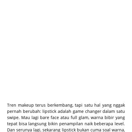
BEAUTY JOURNAL
Tren makeup terus berkembang, tapi satu hal yang nggak
pernah berubah: lipstick adalah
game changer
dalam satu
swipe. Mau lagi bare face atau full glam, warna bibir yang
tepat bisa langsung bikin penampilan naik beberapa level.
Dan serunya lagi, sekarang lipstick bukan cuma soal warna,