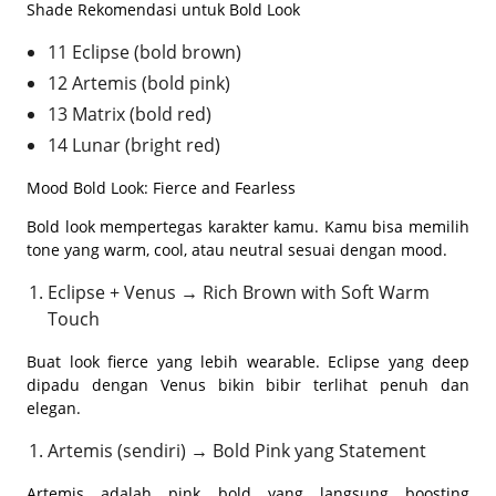
Shade Rekomendasi untuk Bold Look
11 Eclipse (bold brown)
12 Artemis (bold pink)
13 Matrix (bold red)
14 Lunar (bright red)
Mood Bold Look: Fierce and Fearless
Bold look mempertegas karakter kamu. Kamu bisa memilih
tone yang warm, cool, atau neutral sesuai dengan mood.
Eclipse + Venus → Rich Brown with Soft Warm
Touch
Buat look fierce yang lebih wearable. Eclipse yang deep
dipadu dengan Venus bikin bibir terlihat penuh dan
elegan.
Artemis (sendiri) → Bold Pink yang Statement
Artemis adalah pink bold yang langsung boosting