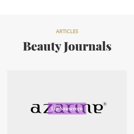
ARTICLES
Beauty Journals
Lip Sunscreen