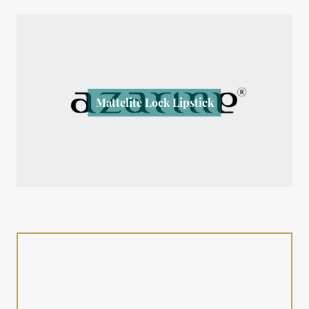
Mattelite Lock Lipstick