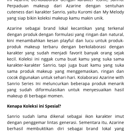
Perpaduan makeup dari Azarine dengan sentuhan
cuteness
dari karakter Sanrio, yaitu Kuromi dan My Melody
yang siap bikin koleksi
makeup
kamu makin unik.
Azarine sebagai
brand
lokal kecantikan yang terkenal
dengan produk dengan formulasi yang ringan dan natural,
kini menambahkan kesan
playful
dan lucu untuk produk-
produk
makeup
terbaru dengan berkolaborasi dengan
karakter yang sudah menjadi favorit banyak orang sejak
kecil. Koleksi ini nggak cuma buat kamu yang suka sama
karakter-karakter Sanrio, tapi juga buat kamu yang suka
sama produk
makeup
yang menggemaskan, ringan dan
cocok digunakan untuk sehari-hari. Kolaborasi Azarine
with
Sanrio Series Ini meluncurkan beberapa produk menarik
yang sudah diformulasikan untuk menyesuaikan hasil
makeup
di berbagai momen.
Kenapa Koleksi ini Spesial?
Sanrio sudah lama dikenal sebagai ikon karakter imut
dengan penggemar lintas generasi. Sementara itu, Azarine
berhasil membuktikan diri sebagai
brand
lokal yang