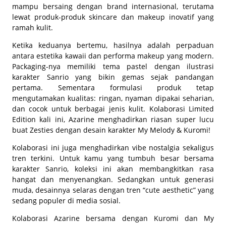
mampu bersaing dengan
brand
internasional, terutama
lewat produk-produk
skincare
dan
makeup
inovatif yang
ramah kulit.
Ketika keduanya bertemu, hasilnya adalah perpaduan
antara estetika
kawaii
dan performa
makeup
yang modern.
Packaging
-nya memiliki tema pastel dengan ilustrasi
karakter Sanrio yang bikin gemas sejak pandangan
pertama. Sementara formulasi produk tetap
mengutamakan kualitas: ringan, nyaman dipakai seharian,
dan cocok untuk berbagai jenis kulit. Kolaborasi
Limited
Edition
kali ini, Azarine menghadirkan riasan super lucu
buat Zesties dengan desain karakter My Melody & Kuromi!
Kolaborasi ini juga menghadirkan vibe nostalgia sekaligus
tren terkini. Untuk kamu yang tumbuh besar bersama
karakter Sanrio, koleksi ini akan membangkitkan rasa
hangat dan menyenangkan. Sedangkan untuk generasi
muda, desainnya selaras dengan tren “
cute aesthetic
” yang
sedang populer di media sosial.
Kolaborasi Azarine bersama dengan Kuromi dan My