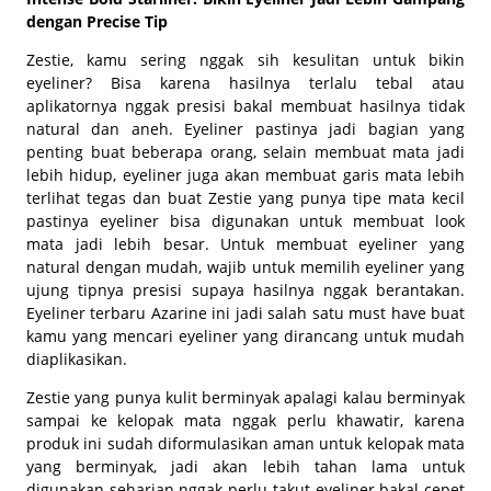
dengan Precise Tip
Zestie, kamu sering nggak sih kesulitan untuk bikin
eyeliner? Bisa karena hasilnya terlalu tebal atau
aplikatornya nggak presisi bakal membuat hasilnya tidak
natural dan aneh. Eyeliner pastinya jadi bagian yang
penting buat beberapa orang, selain membuat mata jadi
lebih hidup, eyeliner juga akan membuat garis mata lebih
terlihat tegas dan buat Zestie yang punya tipe mata kecil
pastinya eyeliner bisa digunakan untuk membuat
look
mata jadi lebih besar. Untuk membuat eyeliner yang
natural dengan mudah, wajib untuk memilih eyeliner yang
ujung tipnya presisi supaya hasilnya nggak berantakan.
Eyeliner terbaru Azarine ini jadi salah satu must have buat
kamu yang mencari eyeliner yang dirancang untuk mudah
diaplikasikan.
Zestie yang punya kulit berminyak apalagi kalau berminyak
sampai ke kelopak mata nggak perlu khawatir, karena
produk ini sudah diformulasikan aman untuk kelopak mata
yang berminyak, jadi akan lebih tahan lama untuk
digunakan seharian nggak perlu takut eyeliner bakal cepet