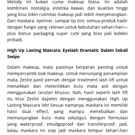
Melody ini bukan cuma makeup biasa. Ini adalah
kombinasi nostalgia, estetika kawaii, dan kualitas tinggi
yang bisa bikin rutinitas makeup jadi lebih menyenangkan.
Dari maskara, eyeliner, sampai lip tint, semua produk hadir
dengan fungsi yang relevan untuk kebutuhan sehari-hari—
plus bonus
packaging super cute
yang bisa jadi koleksi
pribadi.
High Up Lasting Mascara: Eyelash Dramatic Dalam Sekali
Swipe
Dalam makeup, mata pastinya berperan penting untuk
mempercantik
look makeup
. Untuk menunjang penampilan
mata, Zestie pasti pernah dengar
treatment lash lift
untuk
menaikkan dan melentikkan bulu mata asli dengan
menggunakan larutan khusus. Nah, hasil seperti lash
lift
itu bisa Zestie dapetin dengan menggunakan High Up
Lasting Mascara loh! Sesuai namanya, maskara ini memiliki
hasil
dual effect
, yang mampu menebalkan dan
memanjangkan bulu mata sekaligus dengan formulasi
yang
waterproof, smudgeproof
dan
transferproof
. Jadi,
kalau maskara ini siap jadi maskara tempur sehari-hari