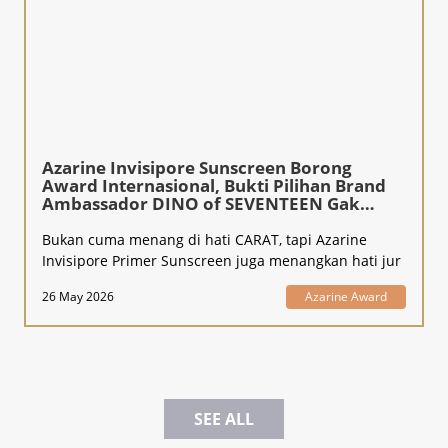
Azarine Invisipore Sunscreen Borong
Award Internasional, Bukti Pilihan Brand
Ambassador DINO of SEVENTEEN Gak
Kaleng-Kaleng!
Bukan cuma menang di hati CARAT, tapi Azarine
Invisipore Primer Sunscreen juga menangkan hati jur
26 May 2026
Azarine Award
SEE ALL