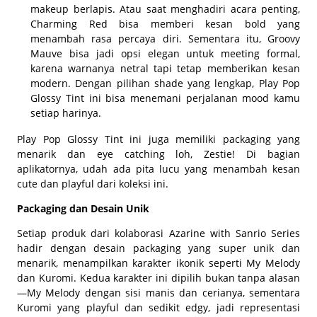
makeup berlapis. Atau saat menghadiri acara penting,
Charming Red bisa memberi kesan
bold
yang
menambah rasa percaya diri. Sementara itu, Groovy
Mauve bisa jadi opsi elegan untuk
meeting
formal,
karena warnanya netral tapi tetap memberikan kesan
modern
. Dengan pilihan shade yang lengkap, Play Pop
Glossy Tint ini bisa menemani perjalanan mood kamu
setiap harinya.
Play Pop Glossy Tint ini juga memiliki
packaging
yang
menarik dan eye
catching
loh, Zestie! Di bagian
aplikatornya, udah ada pita lucu yang menambah kesan
cute
dan
playful
dari koleksi ini.
Packaging dan Desain Unik
Setiap produk dari kolaborasi Azarine with Sanrio Series
hadir dengan desain
packaging
yang super unik dan
menarik, menampilkan karakter ikonik seperti My Melody
dan Kuromi. Kedua karakter ini dipilih bukan tanpa alasan
—My Melody dengan sisi manis dan cerianya, sementara
Kuromi yang
playful
dan sedikit
edgy
, jadi representasi