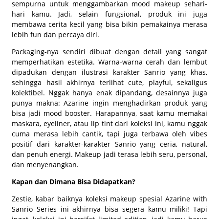
sempurna untuk menggambarkan
mood
makeup sehari-
hari kamu. Jadi, selain fungsional, produk ini juga
membawa cerita kecil yang bisa bikin pemakainya merasa
lebih fun dan percaya diri.
Packaging-nya sendiri dibuat dengan detail yang sangat
memperhatikan estetika. Warna-warna cerah dan lembut
dipadukan dengan ilustrasi karakter Sanrio yang khas,
sehingga hasil akhirnya terlihat
cute, playful
, sekaligus
kolektibel. Nggak hanya enak dipandang, desainnya juga
punya makna: Azarine ingin menghadirkan produk yang
bisa jadi
mood booster
. Harapannya, saat kamu memakai
maskara, eyeliner, atau lip tint dari koleksi ini, kamu nggak
cuma merasa lebih cantik, tapi juga terbawa oleh
vibes
positif dari karakter-karakter Sanrio yang ceria, natural,
dan penuh energi. Makeup jadi terasa lebih seru, personal,
dan menyenangkan.
Kapan dan Dimana Bisa Didapatkan?
Zestie, kabar baiknya koleksi makeup spesial Azarine with
Sanrio Series ini akhirnya bisa segera kamu miliki! Tapi