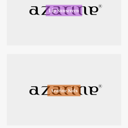
Lip Sunscreen
Azarine Kids