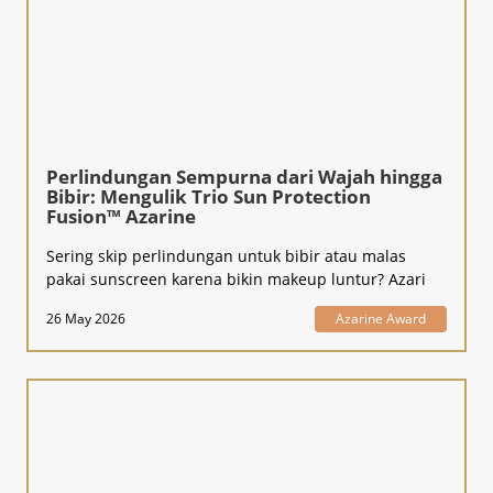
Perlindungan Sempurna dari Wajah hingga
Bibir: Mengulik Trio Sun Protection
Fusion™ Azarine
Sering skip perlindungan untuk bibir atau malas
pakai sunscreen karena bikin makeup luntur? Azari
26 May 2026
Azarine Award