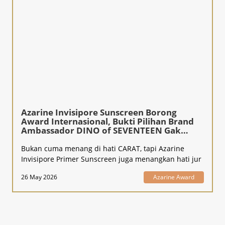
Azarine Invisipore Sunscreen Borong
Award Internasional, Bukti Pilihan Brand
Ambassador DINO of SEVENTEEN Gak
Kaleng-Kaleng!
Bukan cuma menang di hati CARAT, tapi Azarine
Invisipore Primer Sunscreen juga menangkan hati jur
26 May 2026
Azarine Award