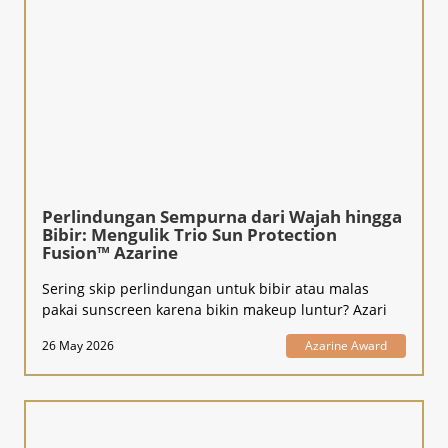
Perlindungan Sempurna dari Wajah hingga
Bibir: Mengulik Trio Sun Protection
Fusion™ Azarine
Sering skip perlindungan untuk bibir atau malas
pakai sunscreen karena bikin makeup luntur? Azari
26 May 2026
Azarine Award