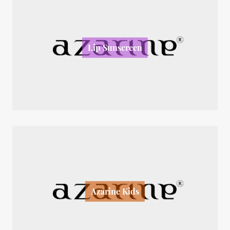
Lip Sunscreen
Azarine Kids