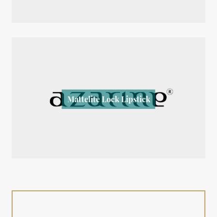
Mattelite Lock Lipstick