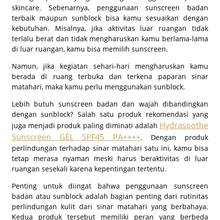
skincare. Sebenarnya, penggunaan sunscreen badan
terbaik maupun sunblock bisa kamu sesuaikan dengan
kebutuhan. Misalnya, jika aktivitas luar ruangan tidak
terlalu berat dan tidak mengharuskan kamu berlama-lama
di luar ruangan, kamu bisa memilih sunscreen.
Namun, jika kegiatan sehari-hari mengharuskan kamu
berada di ruang terbuka dan terkena paparan sinar
matahari, maka kamu perlu menggunakan sunblock.
Lebih butuh sunscreen badan dan wajah dibandingkan
dengan sunblock? Salah satu produk rekomendasi yang
Hydrasoothe
juga menjadi produk paling diminati adalah
Sunscreen GEL SPF45 PA++++
. Dengan produk
perlindungan terhadap sinar matahari satu ini, kamu bisa
tetap merasa nyaman meski harus beraktivitas di luar
ruangan sesekali karena kepentingan tertentu.
Penting untuk diingat bahwa penggunaan sunscreen
badan atau sunblock adalah bagian penting dari rutinitas
perlindungan kulit dari sinar matahari yang berbahaya.
Kedua produk tersebut memiliki peran yang berbeda