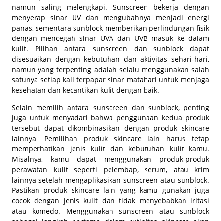
namun saling melengkapi. Sunscreen bekerja dengan
menyerap sinar UV dan mengubahnya menjadi energi
panas, sementara sunblock memberikan perlindungan fisik
dengan mencegah sinar UVA dan UVB masuk ke dalam
kulit. Pilihan antara sunscreen dan sunblock dapat
disesuaikan dengan kebutuhan dan aktivitas sehari-hari,
namun yang terpenting adalah selalu menggunakan salah
satunya setiap kali terpapar sinar matahari untuk menjaga
kesehatan dan kecantikan kulit dengan baik.
Selain memilih antara sunscreen dan sunblock, penting
juga untuk menyadari bahwa penggunaan kedua produk
tersebut dapat dikombinasikan dengan produk skincare
lainnya. Pemilihan produk skincare lain harus tetap
memperhatikan jenis kulit dan kebutuhan kulit kamu.
Misalnya, kamu dapat menggunakan produk-produk
perawatan kulit seperti pelembap, serum, atau krim
lainnya setelah mengaplikasikan sunscreen atau sunblock.
Pastikan produk skincare lain yang kamu gunakan juga
cocok dengan jenis kulit dan tidak menyebabkan iritasi
atau komedo. Menggunakan sunscreen atau sunblock