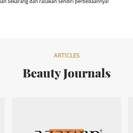
alian sekarang dan rasakan sendiri perbedaannya!
ARTICLES
Beauty Journals