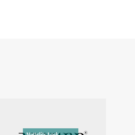
Mattelite Lock