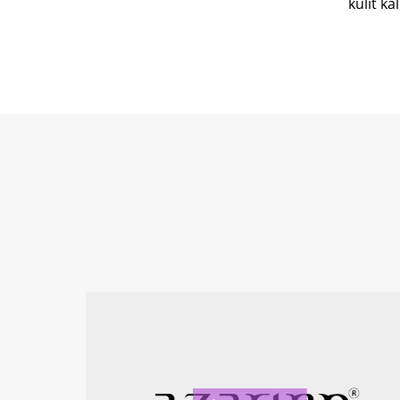
kulit k