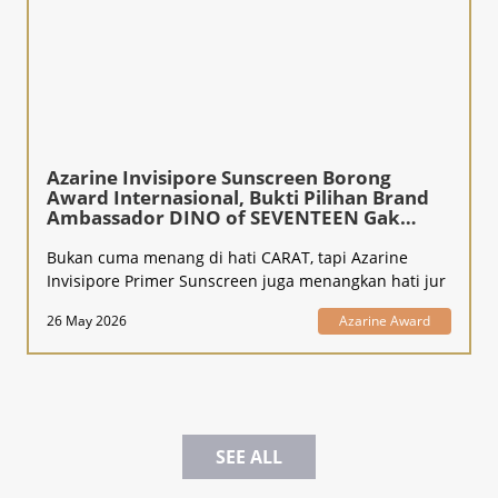
Azarine Invisipore Sunscreen Borong
Award Internasional, Bukti Pilihan Brand
Ambassador DINO of SEVENTEEN Gak
Kaleng-Kaleng!
Bukan cuma menang di hati CARAT, tapi Azarine
Invisipore Primer Sunscreen juga menangkan hati jur
26 May 2026
Azarine Award
SEE ALL