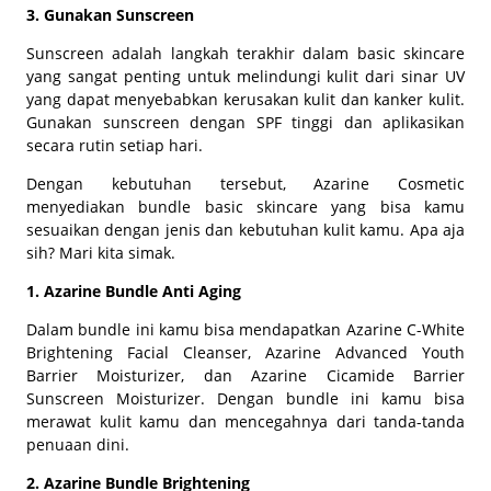
3. Gunakan Sunscreen
Sunscreen adalah langkah terakhir dalam
basic skincare
yang sangat penting untuk melindungi kulit dari sinar UV
yang dapat menyebabkan kerusakan kulit dan kanker kulit.
Gunakan
sunscreen
dengan SPF tinggi dan aplikasikan
secara rutin setiap hari.
Dengan kebutuhan tersebut, Azarine Cosmetic
menyediakan
bundle basic skincare
yang bisa kamu
sesuaikan dengan jenis dan kebutuhan kulit kamu. Apa aja
sih? Mari kita simak.
1. Azarine Bundle Anti Aging
Dalam
bundle
ini kamu bisa mendapatkan Azarine C-White
Brightening Facial Cleanser, Azarine Advanced Youth
Barrier Moisturizer, dan Azarine Cicamide Barrier
Sunscreen Moisturizer. Dengan bundle ini kamu bisa
merawat kulit kamu dan mencegahnya dari tanda-tanda
penuaan dini.
2. Azarine Bundle Brightening