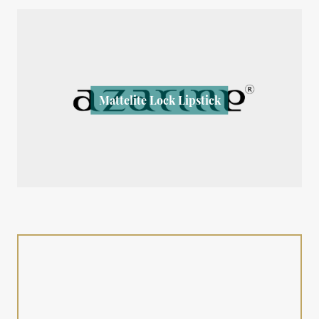
Mattelite Lock Lipstick