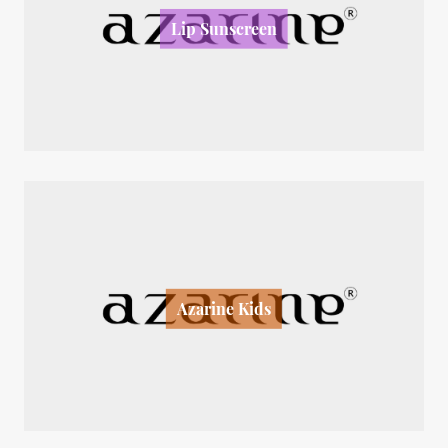
Lip Sunscreen
Azarine Kids