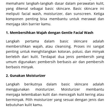
memahami langkah-langkah dasar dalam perawatan kulit,
yang dikenal sebagai
basic skincare
. Basic skincare ini
meliputi
facial wash, moisturizer,
dan
sunscreen
. Ketiga
komponen penting bisa membantu untuk merawat dan
menjaga
skin barrier
kamu.
1. Membersihkan Wajah dengan Gentle Facial Wash
Langkah pertama dalam
basic skincar
e adalah
membersihkan wajah, atau
cleansing
. Proses ini sangat
penting untuk menghilangkan kotoran, polusi, dan minyak
berlebih dari kulit. Terdapat dua jenis pembersih yang
umum digunakan: pembersih berbasis air dan pembersih
berbasis minyak.
2. Gunakan Moisturizer
Langkah berikutnya dalam
basic skincare
adalah
menggunakan
moisturizer
.
Moisturizer
membantu
menjaga kelembaban kulit dan mencegah kulit kering atau
berminyak. Pilih
moisturizer
yang sesuai dengan jenis dan
kebutuhan kulit kamu.